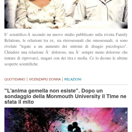
E' scientifico:Â secondo un nuovo studio pubblicato sulla rivista Family
Relations, le relazioni tra ex, sia eterosessuali che omosessuali, si sono
rivelate "legate a un aumento dei sintomi di disagio psicologico".
Chiudere una relazione Ã¨ doloroso, ma Ã¨ sempre meno doloroso che
tentare di riprovarci, magari con dei tira e molla. Ce lo dicono le ultime
scoperte scientifiche.
|
|
QUOTIDIANO
VICENZAPIÙ DONNA
RELAZIONI
"L'anima gemella non esiste". Dopo un
sondaggio della Monmouth University il Time ne
sfata il mito