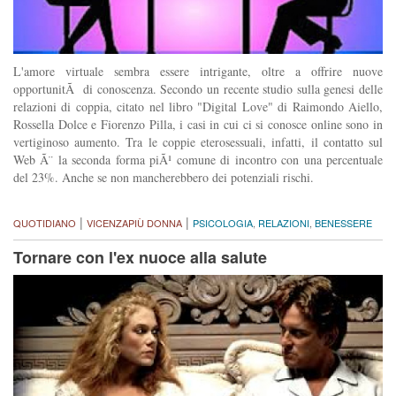
L'amore virtuale sembra essere intrigante, oltre a offrire nuove
opportunitÃ di conoscenza. Secondo un recente studio sulla genesi delle
relazioni di coppia, citato nel libro "Digital Love" di Raimondo Aiello,
Rossella Dolce e Fiorenzo Pilla, i casi in cui ci si conosce online sono in
vertiginoso aumento. Tra le coppie eterosessuali, infatti, il contatto sul
Web Ã¨ la seconda forma piÃ¹ comune di incontro con una percentuale
del 23%. Anche se non mancherebbero dei potenziali rischi.
|
|
QUOTIDIANO
VICENZAPIÙ DONNA
PSICOLOGIA
,
RELAZIONI
,
BENESSERE
Tornare con l'ex nuoce alla salute