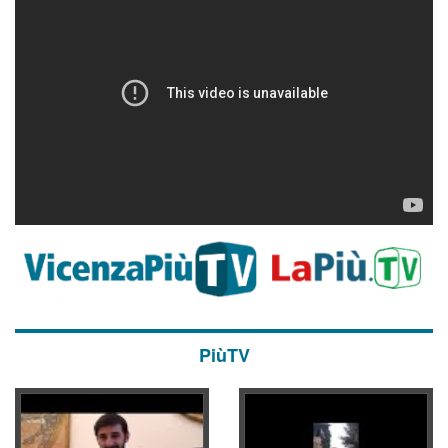
PiùTV