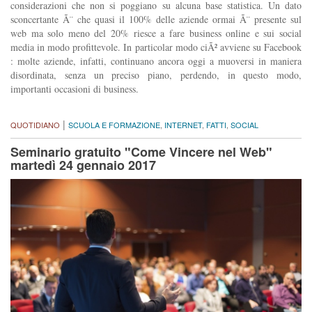
considerazioni che non si poggiano su alcuna base statistica. Un dato
sconcertante Ã¨ che quasi il 100% delle aziende ormai Ã¨ presente sul
web ma solo meno del 20% riesce a fare business online e sui social
media in modo profittevole. In particolar modo ciÃ² avviene su Facebook
: molte aziende, infatti, continuano ancora oggi a muoversi in maniera
disordinata, senza un preciso piano, perdendo, in questo modo,
importanti occasioni di business.
|
QUOTIDIANO
SCUOLA E FORMAZIONE
,
INTERNET
,
FATTI
,
SOCIAL
Seminario gratuito "Come Vincere nel Web"
martedì 24 gennaio 2017