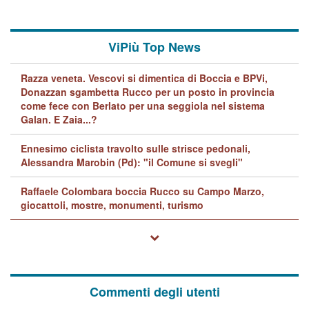
ViPiù Top News
Razza veneta. Vescovi si dimentica di Boccia e BPVi,
Donazzan sgambetta Rucco per un posto in provincia
come fece con Berlato per una seggiola nel sistema
Galan. E Zaia...?
Ennesimo ciclista travolto sulle strisce pedonali,
Alessandra Marobin (Pd): "il Comune si svegli"
Raffaele Colombara boccia Rucco su Campo Marzo,
giocattoli, mostre, monumenti, turismo
Commenti degli utenti