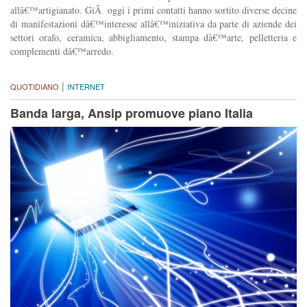
allâ€™artigianato. GiÃ oggi i primi contatti hanno sortito diverse decine
di manifestazioni dâ€™interesse allâ€™iniziativa da parte di aziende dei
settori orafo, ceramica, abbigliamento, stampa dâ€™arte, pelletteria e
complementi dâ€™arredo.
|
QUOTIDIANO
INTERNET
Banda larga, Ansip promuove piano Italia