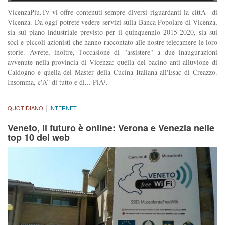
VicenzaPiu.Tv vi offre contenuti sempre diversi riguardanti la cittÃ di
Vicenza. Da oggi potrete vedere servizi sulla Banca Popolare di Vicenza,
sia sul piano industriale previsto per il quinquennio 2015-2020, sia sui
soci e piccoli azionisti che hanno raccontato alle nostre telecamere le loro
storie. Avrete, inoltre, l'occasione di "assistere" a due inaugurazioni
avvenute nella provincia di Vicenza: quella del bacino anti alluvione di
Caldogno e quella del Master della Cucina Italiana all'Esac di Creazzo.
Insomma, c'Ã¨ di tutto e di... PiÃ¹.
|
QUOTIDIANO
INTERNET
Veneto, il futuro è online: Verona e Venezia nelle
top 10 del web