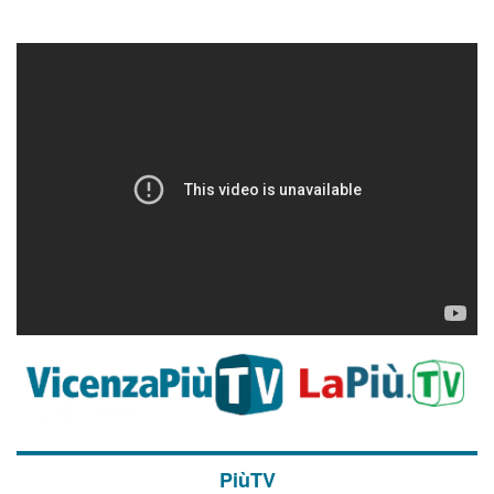
PiùTV