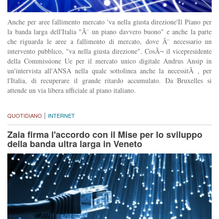
Anche per aree fallimento mercato 'va nella giusta direzione'Il Piano per
la banda larga dell'Italia "Ã¨ un piano davvero buono" e anche la parte
che riguarda le aree a fallimento di mercato, dove Ã¨ necessario un
intervento pubblico, "va nella giusta direzione". CosÃ¬ il vicepresidente
della Commissione Ue per il mercato unico digitale Andrus Ansip in
un'intervista all'ANSA nella quale sottolinea anche la necessitÃ , per
l'Italia, di recuperare il grande ritardo accumulato. Da Bruxelles si
attende un via libera ufficiale al piano italiano.
|
QUOTIDIANO
INTERNET
Zaia firma l'accordo con il Mise per lo sviluppo
della banda ultra larga in Veneto