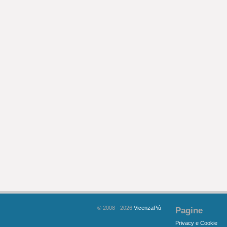
© 2008 - 2026
VicenzaPiù
Pagine
Privacy e Cookie