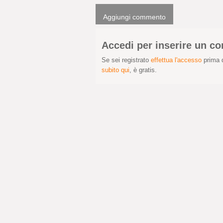
Aggiungi commento
Accedi per inserire un 
Se sei registrato
effettua l'accesso
prima d
subito qui
, è gratis.