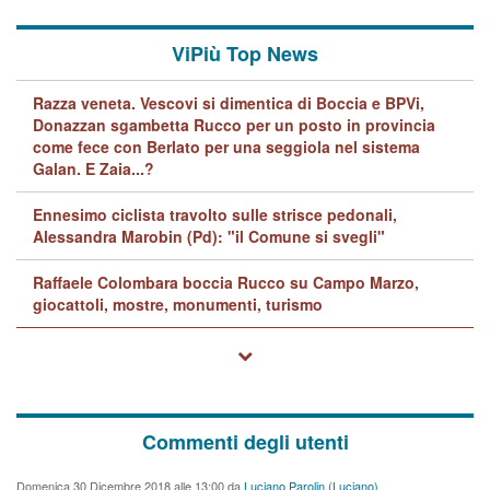
ViPiù Top News
Razza veneta. Vescovi si dimentica di Boccia e BPVi,
Donazzan sgambetta Rucco per un posto in provincia
come fece con Berlato per una seggiola nel sistema
Galan. E Zaia...?
Ennesimo ciclista travolto sulle strisce pedonali,
Alessandra Marobin (Pd): "il Comune si svegli"
Raffaele Colombara boccia Rucco su Campo Marzo,
giocattoli, mostre, monumenti, turismo
Commenti degli utenti
Domenica 30 Dicembre 2018 alle 13:00 da
Luciano Parolin (Luciano)