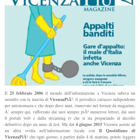
25 febbraio 2006
Il
il mondo dell'informazione a Vicenza subiva un
VicenzaPiÃ¹
sussulto con la nascita di
, il periodico cartaceo indipendente
per antonomasia e che dopo dieci anni, rinnovato nel format da magazine,
Ã¨ sempre qui, rafforzato dai suoi sempre piÃ¹ numerosi lettori, dai suoi
8 portali web e dalla streaming tv che si sta preparando al decollo
4 giugno 2015
definitivo dopo un anno di test. Ma dal
Vicenza assiste ad
Il Quotidiano di
un altra svolta nell'informazione locale con
VicenzaPiÃ¹
che ogni giorno, a partire dalle 4 di mattina, potete leggere