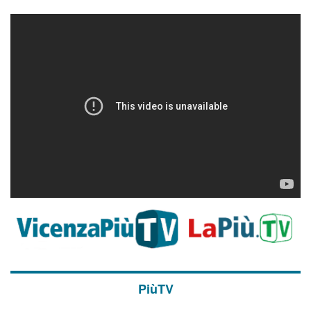
PiùTV