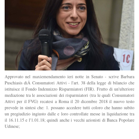
Approvato nel maxiemendamento ieri notte in Senato - scrive Barbara
Puschiasis diÂ Consumatori Attivi - l'art. 38 della legge di bilancio che
istituisce il Fondo Indennizzo Risparmiatori (FIR). Frutto di un'ulteriore
mediazione tra le associazioni dei risparmiatori (tra le quali Consumatori
Attivi per il FVG) recatesi a Roma il 20 dicembre 2018 il nuovo testo
prevede in sintesi che: 1. possano accedere tutti coloro che hanno subito
un pregiudizio ingiusto dalle e loro controllate messe in liquidazione tra
il 16.11.15 e l'1.01.18; quindi anche i vecchi azionisti di Banca Popolare
Udinese;