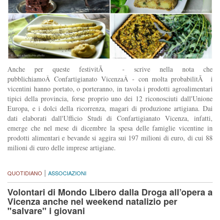
Anche per queste festivitÃ - scrive nella nota che
pubblichiamoÂ Confartigianato VicenzaÂ - con molta probabilitÃ i
vicentini hanno portato, o porteranno, in tavola i prodotti agroalimentari
tipici della provincia, forse proprio uno dei 12 riconosciuti dall'Unione
Europa, e i dolci della ricorrenza, magari di produzione artigiana. Dai
dati elaborati dall'Ufficio Studi di Confartigianato Vicenza, infatti,
emerge che nel mese di dicembre la spesa delle famiglie vicentine in
prodotti alimentari e bevande si aggira sui 197 milioni di euro, di cui 88
milioni di euro delle imprese artigiane.
|
QUOTIDIANO
ASSOCIAZIONI
Volontari di Mondo Libero dalla Droga all’opera a
Vicenza anche nel weekend natalizio per
"salvare" i giovani