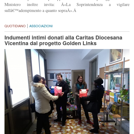
Ministero inoltre invita: Â«La Soprintendenza a vigilare
sullâ€™adempimento a quanto sopraÂ».Â
|
QUOTIDIANO
ASSOCIAZIONI
Indumenti intimi donati alla Caritas Diocesana
Vicentina dal progetto Golden Links