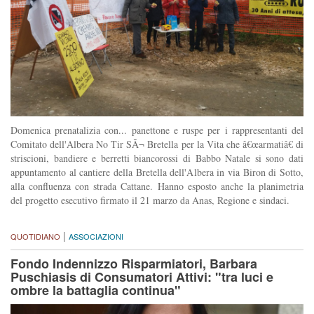
Domenica prenatalizia con... panettone e ruspe per i rappresentanti del
Comitato dell'Albera No Tir SÃ¬ Bretella per la Vita che â€œarmatiâ€ di
striscioni, bandiere e berretti biancorossi di Babbo Natale si sono dati
appuntamento al cantiere della Bretella dell'Albera in via Biron di Sotto,
alla confluenza con strada Cattane. Hanno esposto anche la planimetria
del progetto esecutivo firmato il 21 marzo da Anas, Regione e sindaci.
|
QUOTIDIANO
ASSOCIAZIONI
Fondo Indennizzo Risparmiatori, Barbara
Puschiasis di Consumatori Attivi: "tra luci e
ombre la battaglia continua"