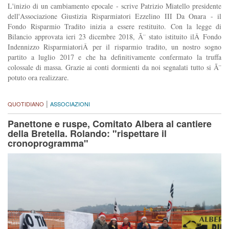
L'inizio di un cambiamento epocale - scrive Patrizio Miatello presidente
dell'Associazione Giustizia Risparmiatori Ezzelino III Da Onara - il
Fondo Risparmio Tradito inizia a essere restituito. Con la legge di
Bilancio approvata ieri 23 dicembre 2018, Ã¨ stato istituito ilÂ Fondo
Indennizzo RisparmiatoriÂ per il risparmio tradito, un nostro sogno
partito a luglio 2017 e che ha definitivamente confermato la truffa
colossale di massa. Grazie ai conti dormienti da noi segnalati tutto si Ã¨
potuto ora realizzare.
|
QUOTIDIANO
ASSOCIAZIONI
Panettone e ruspe, Comitato Albera al cantiere
della Bretella. Rolando: "rispettare il
cronoprogramma"