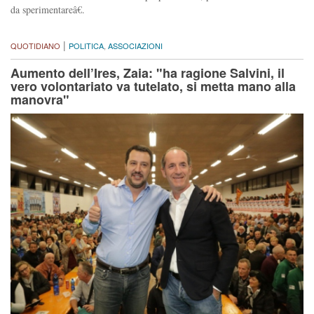
da sperimentareâ€.
|
QUOTIDIANO
POLITICA
,
ASSOCIAZIONI
Aumento dell’Ires, Zaia: "ha ragione Salvini, il
vero volontariato va tutelato, si metta mano alla
manovra"