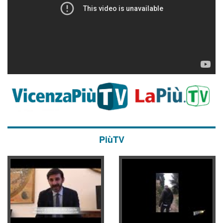
PiùTV