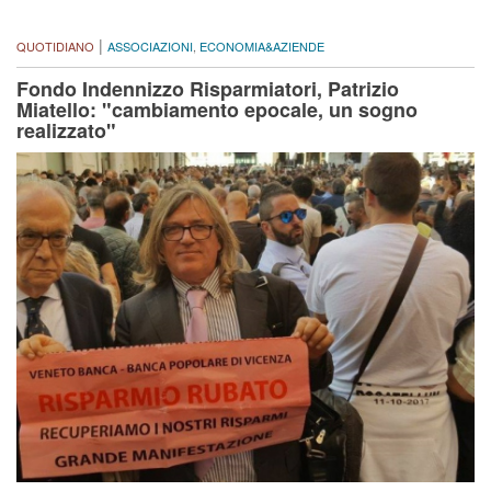
|
QUOTIDIANO
ASSOCIAZIONI
,
ECONOMIA&AZIENDE
Fondo Indennizzo Risparmiatori, Patrizio
Miatello: "cambiamento epocale, un sogno
realizzato"