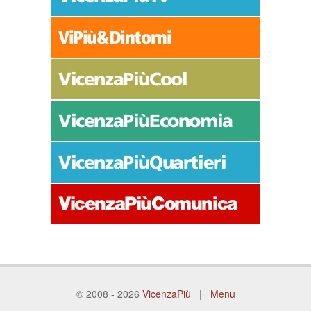
© 2008 - 2026
VicenzaPiù
|
Menu