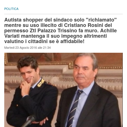
POLITICA
Autista shopper del sindaco solo "richiamato"
mentre su uso illecito di Cristiano Rosini del
permesso Ztl Palazzo Trissino fa muro. Achille
Variati mantenga il suo impegno altrimenti
valutino i cittadini se è affidabile!
Martedi 23 Agosto 2016 alle 21:34