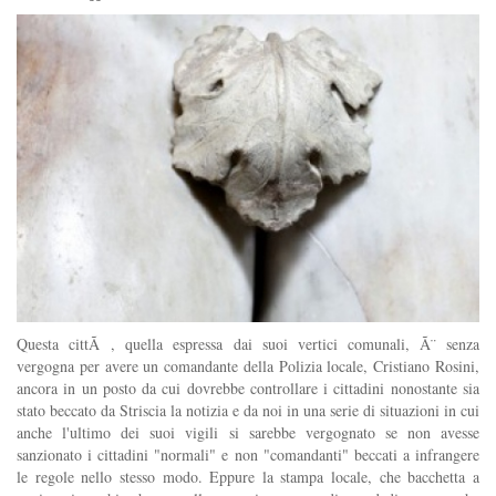
Questa cittÃ , quella espressa dai suoi vertici comunali, Ã¨ senza
vergogna per avere un comandante della Polizia locale, Cristiano Rosini,
ancora in un posto da cui dovrebbe controllare i cittadini nonostante sia
stato beccato da Striscia la notizia e da noi in una serie di situazioni in cui
anche l'ultimo dei suoi vigili si sarebbe vergognato se non avesse
sanzionato i cittadini "normali" e non "comandanti" beccati a infrangere
le regole nello stesso modo. Eppure la stampa locale, che bacchetta a