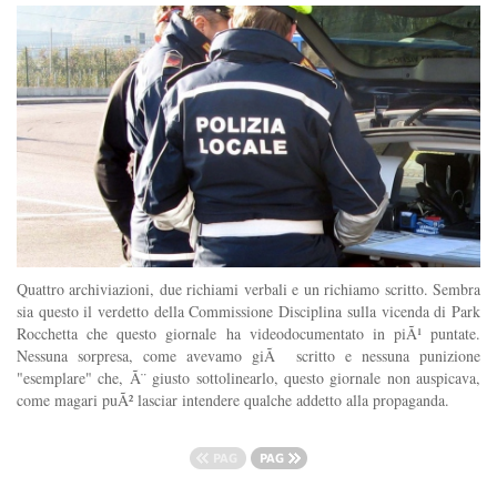
Quattro archiviazioni, due richiami verbali e un richiamo scritto. Sembra
sia questo il verdetto della Commissione Disciplina sulla vicenda di Park
Rocchetta che questo giornale ha videodocumentato in piÃ¹ puntate.
Nessuna sorpresa, come avevamo giÃ scritto e nessuna punizione
"esemplare" che, Ã¨ giusto sottolinearlo, questo giornale non auspicava,
come magari puÃ² lasciar intendere qualche addetto alla propaganda.