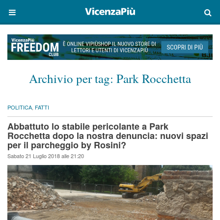
Archivio per tag:
Park Rocchetta
POLITICA
,
FATTI
Abbattuto lo stabile pericolante a Park
Rocchetta dopo la nostra denuncia: nuovi spazi
per il parcheggio by Rosini?
Sabato 21 Luglio 2018 alle 21:20