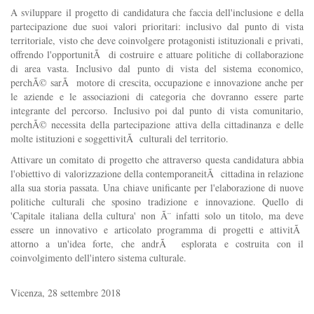
A sviluppare il progetto di candidatura che faccia dell'inclusione e della
partecipazione due suoi valori prioritari: inclusivo dal punto di vista
territoriale, visto che deve coinvolgere protagonisti istituzionali e privati,
offrendo l'opportunitÃ di costruire e attuare politiche di collaborazione
di area vasta. Inclusivo dal punto di vista del sistema economico,
perchÃ© sarÃ motore di crescita, occupazione e innovazione anche per
le aziende e le associazioni di categoria che dovranno essere parte
integrante del percorso. Inclusivo poi dal punto di vista comunitario,
perchÃ© necessita della partecipazione attiva della cittadinanza e delle
molte istituzioni e soggettivitÃ culturali del territorio.
Attivare un comitato di progetto che attraverso questa candidatura abbia
l'obiettivo di valorizzazione della contemporaneitÃ cittadina in relazione
alla sua storia passata. Una chiave unificante per l'elaborazione di nuove
politiche culturali che sposino tradizione e innovazione. Quello di
'Capitale italiana della cultura' non Ã¨ infatti solo un titolo, ma deve
essere un innovativo e articolato programma di progetti e attivitÃ
attorno a un'idea forte, che andrÃ esplorata e costruita con il
coinvolgimento dell'intero sistema culturale.
Vicenza, 28 settembre 2018