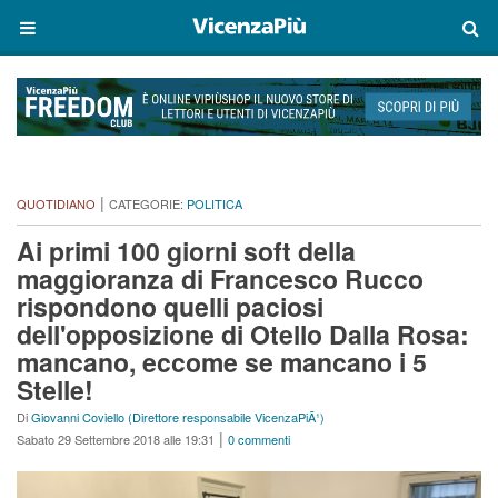
|
QUOTIDIANO
CATEGORIE:
POLITICA
Ai primi 100 giorni soft della
maggioranza di Francesco Rucco
rispondono quelli paciosi
dell'opposizione di Otello Dalla Rosa:
mancano, eccome se mancano i 5
Stelle!
Di
Giovanni Coviello (Direttore responsabile VicenzaPiÃ¹)
|
Sabato 29 Settembre 2018 alle 19:31
0 commenti