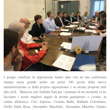
I gruppi consiliari di opposizione hanno dato vita ad una conferenza
stampa senza grande nerbo sui primi 100 giorni della nuova
amministrazione (e della propria opposizione) e su alcune proposte utili
alla cittÃ . Mancava solo Isabella Sala per i postumi di un incidente (a lei
facciamo i nostri migliori auguri di pronta guarigione) e c'erano, in
ordine alfabetico, Ciro Asproso, Cristina Balbi, Raffaele Colombara,
Otello Dalla Rosa, Alessandro Marchetti, Alessandra Marobin, Sandro