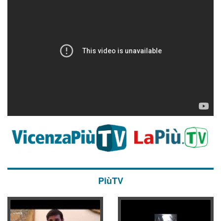
PiùTV