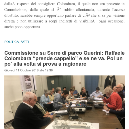
dallaÂ risposta del consigliere Colombara, il quale non era presente in
Commissione, dalla quale si Ã¨ subito allontanato, durante l'acceso
dibattito: sarebbe sempre opportuno parlare di ciÃ² che si sa per visione
diretta e non utilizzare a scopi indiretti di visibilitÃ ogni occasione,
anche poco opportuna.
POLITICA
,
FATTI
Commissione su Serre di parco Querini: Raffaele
Colombara “prende cappello” e se ne va. Poi un
po’ alla volta si prova a ragionare
Giovedi 11 Ottobre 2018 alle 19:36