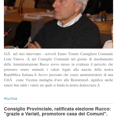
GiÃ nel mio intervento - scriveÂ Ennio Tosetto Consigliere Comunale
Lista Vinova -Â nel Consiglio Comunale nel giorno di insediamento
della Amministrazione Rucco avevo messo in evidenza il pericolo che
potessero essere sminuiti i valori legati alla nascita della nostra
Repubblica Italiana.Â Avevo precisato che essere amministratore di una
CittÃ come Vicenza medaglia d'oro alla ResistenzaÂ significa anche
tenere ben saldi i valori sui quali si fonda la nostra democrazia.Â
POLITICA
Consiglio Provinciale, ratificata elezione Rucco:
"grazie a Variati, promotore casa dei Comuni".