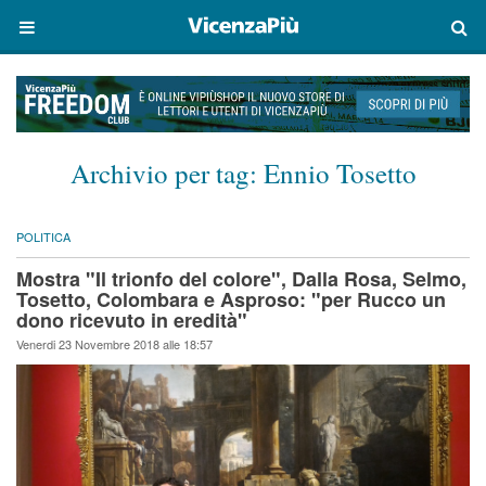
Archivio per tag:
Ennio Tosetto
POLITICA
Mostra "Il trionfo del colore", Dalla Rosa, Selmo,
Tosetto, Colombara e Asproso: "per Rucco un
dono ricevuto in eredità"
Venerdi 23 Novembre 2018 alle 18:57