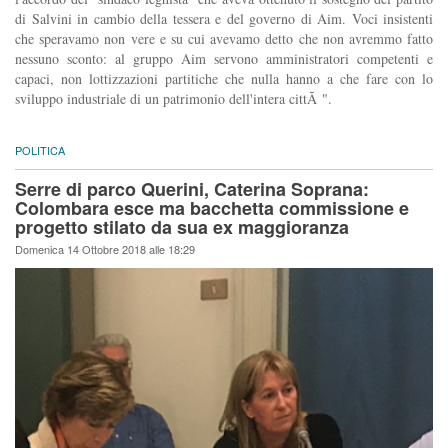
di Salvini in cambio della tessera e del governo di Aim. Voci insistenti
che speravamo non vere e su cui avevamo detto che non avremmo fatto
nessuno sconto: al gruppo Aim servono amministratori competenti e
capaci, non lottizzazioni partitiche che nulla hanno a che fare con lo
sviluppo industriale di un patrimonio dell'intera cittÃ ".
POLITICA
Serre di parco Querini, Caterina Soprana:
Colombara esce ma bacchetta commissione e
progetto stilato da sua ex maggioranza
Domenica 14 Ottobre 2018 alle 18:29