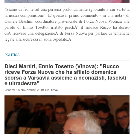
"Siamo di fronte ad una persona profondamente ignorante a cui va tutta
la nostra comprensione". E' questo il primo commento - in una nota - di
Daniele Beschin, coordinatore provinciale di Forza Nuova Vicenza alle
parole di Ennio Tosetto, irritato perchÃ¨ il sindaco Rucco ha deciso
diÂ ricevere una delegazioneÂ di Forza Nuova per parlare di tematiche
legate alla sicurezza in zona ospedale.Â
POLITICA
Dieci Martiri, Ennio Tosetto (Vinova): "Rucco
riceve Forza Nuova che ha sfilato domenica
scorsa a Varsavia assieme a neonazisti, fascisti
e ultradestra"
Venerdi 16 Novembre 2018 alle 15:47