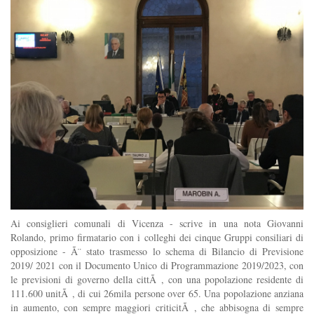
Ai consiglieri comunali di Vicenza - scrive in una nota Giovanni
Rolando, primo firmatario con i colleghi dei cinque Gruppi consiliari di
opposizione - Ã¨ stato trasmesso lo schema di Bilancio di Previsione
2019/ 2021 con il Documento Unico di Programmazione 2019/2023, con
le previsioni di governo della cittÃ , con una popolazione residente di
111.600 unitÃ , di cui 26mila persone over 65. Una popolazione anziana
in aumento, con sempre maggiori criticitÃ , che abbisogna di sempre