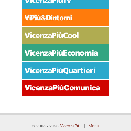
© 2008 - 2026
VicenzaPiù
|
Menu