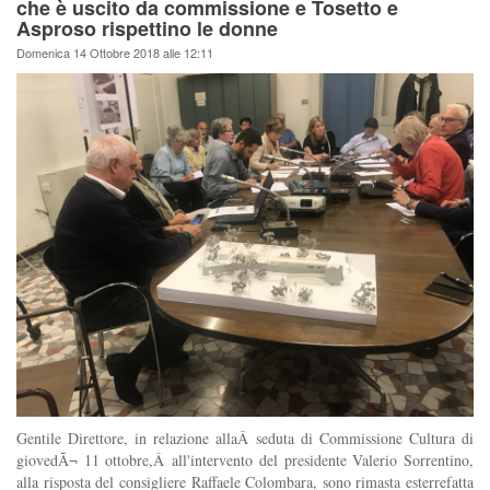
che è uscito da commissione e Tosetto e
Asproso rispettino le donne
Domenica 14 Ottobre 2018 alle 12:11
Gentile Direttore, in relazione allaÂ seduta di Commissione Cultura di
giovedÃ¬ 11 ottobre,Â all'intervento del presidente Valerio Sorrentino,
alla risposta del consigliere Raffaele Colombara, sono rimasta esterrefatta