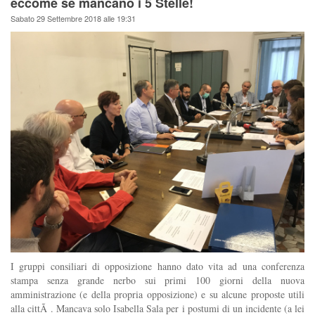
eccome se mancano i 5 Stelle!
Sabato 29 Settembre 2018 alle 19:31
I gruppi consiliari di opposizione hanno dato vita ad una conferenza
stampa senza grande nerbo sui primi 100 giorni della nuova
amministrazione (e della propria opposizione) e su alcune proposte utili
alla cittÃ . Mancava solo Isabella Sala per i postumi di un incidente (a lei