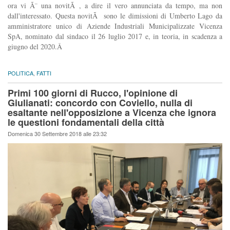
ora vi Ã¨ una novitÃ , a dire il vero annunciata da tempo, ma non
dall'interessato. Questa novitÃ sono le dimissioni di Umberto Lago da
amministratore unico di Aziende Industriali Municipalizzate Vicenza
SpA, nominato dal sindaco il 26 luglio 2017 e, in teoria, in scadenza a
giugno del 2020.Â
POLITICA
,
FATTI
Primi 100 giorni di Rucco, l'opinione di
Giulianati: concordo con Coviello, nulla di
esaltante nell'opposizione a Vicenza che ignora
le questioni fondamentali della città
Domenica 30 Settembre 2018 alle 23:32