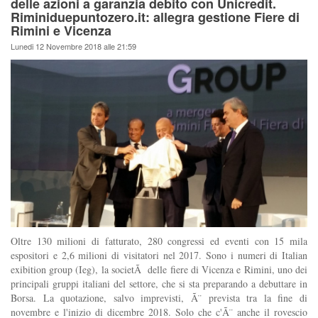
delle azioni a garanzia debito con Unicredit.
Riminiduepuntozero.it: allegra gestione Fiere di
Rimini e Vicenza
Lunedi 12 Novembre 2018 alle 21:59
Oltre 130 milioni di fatturato, 280 congressi ed eventi con 15 mila
espositori e 2,6 milioni di visitatori nel 2017. Sono i numeri di Italian
exibition group (Ieg), la societÃ delle fiere di Vicenza e Rimini, uno dei
principali gruppi italiani del settore, che si sta preparando a debuttare in
Borsa. La quotazione, salvo imprevisti, Ã¨ prevista tra la fine di
novembre e l'inizio di dicembre 2018. Solo che c'Ã¨ anche il rovescio