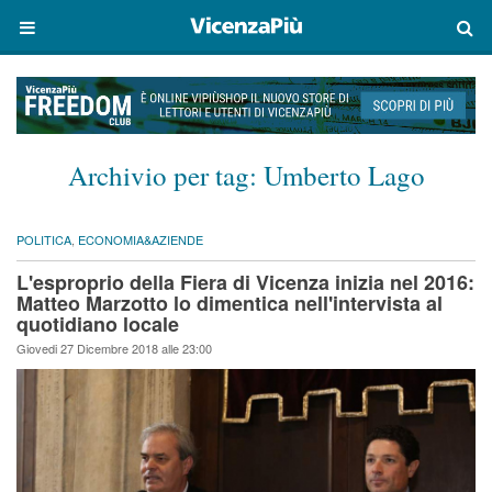
Archivio per tag:
Umberto Lago
POLITICA
,
ECONOMIA&AZIENDE
L'esproprio della Fiera di Vicenza inizia nel 2016:
Matteo Marzotto lo dimentica nell'intervista al
quotidiano locale
Giovedi 27 Dicembre 2018 alle 23:00