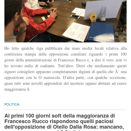
Ho letto qualche riga pubblicata dai mass media locali relativa alla
conferenza stampa della opposizione consiliare riguardo i primi 100
giorni della amministrazione di Francesco Rucco e, a dire il vero, non vi
ho trovato nulla di esaltante. Tutt'altro. Direi che mediamente questi
signori consiglieri appaiono completamente digiuni di quella che Ã¨ una
opposizione con la O maiuscola. D'altra parte, con qualche eccezione,
quasi tutti sono novelli apprendisti del mestiere oppure abituati ad essere
maggioranza.Â
POLITICA
Ai primi 100 giorni soft della maggioranza di
Francesco Rucco rispondono quelli paciosi
dell'opposizione di Otello Dalla Rosa: mancano,