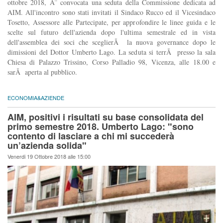
ottobre 2018, Ã¨ convocata una seduta della Commissione dedicata ad
AIM. All'incontro sono stati invitati il Sindaco Rucco ed il Vicesindaco
Tosetto, Assessore alle Partecipate, per approfondire le linee guida e le
scelte sul futuro dell'azienda dopo l'ultima semestrale ed in vista
dell'assemblea dei soci che sceglierÃ la nuova governance dopo le
dimissioni del Dottor Umberto Lago. La seduta si terrÃ presso la sala
Chiesa di Palazzo Trissino, Corso Palladio 98, Vicenza, alle 18.00 e
sarÃ aperta al pubblico.
ECONOMIA&AZIENDE
AIM, positivi i risultati su base consolidata del
primo semestre 2018. Umberto Lago: "sono
contento di lasciare a chi mi succederà
un’azienda solida"
Venerdi 19 Ottobre 2018 alle 15:00