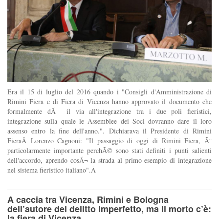
Era il 15 di luglio del 2016 quando i "Consigli d'Amministrazione di
Rimini Fiera e di Fiera di Vicenza hanno approvato il documento che
formalmente dÃ il via all'integrazione tra i due poli fieristici,
integrazione sulla quale le Assemblee dei Soci dovranno dare il loro
assenso entro la fine dell'anno.". Dichiarava il Presidente di Rimini
FieraÂ Lorenzo Cagnoni: "Il passaggio di oggi di Rimini Fiera, Ã¨
particolarmente importante perchÃ© sono stati definiti i punti salienti
dell'accordo, aprendo cosÃ¬ la strada al primo esempio di integrazione
nel sistema fieristico italiano".Â
A caccia tra Vicenza, Rimini e Bologna
dell’autore del delitto imperfetto, ma il morto c’è:
la fiera di Vicenza