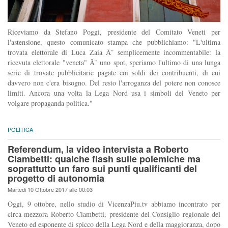
Riceviamo da Stefano Poggi, presidente del Comitato Veneti per
l'astensione, questo comunicato stampa che pubblichiamo: "L'ultima
trovata elettorale di Luca Zaia Ã¨ semplicemente incommentabile: la
ricevuta elettorale "veneta" Ã¨ uno spot, speriamo l'ultimo di una lunga
serie di trovate pubblicitarie pagate coi soldi dei contribuenti, di cui
davvero non c'era bisogno. Del resto l'arroganza del potere non conosce
limiti. Ancora una volta la Lega Nord usa i simboli del Veneto per
volgare propaganda politica."
POLITICA
Referendum, la video intervista a Roberto
Ciambetti: qualche flash sulle polemiche ma
soprattutto un faro sui punti qualificanti del
progetto di autonomia
Martedi 10 Ottobre 2017 alle 00:03
Oggi, 9 ottobre, nello studio di VicenzaPiu.tv abbiamo incontrato per
circa mezzora Roberto Ciambetti, presidente del Consiglio regionale del
Veneto ed esponente di spicco della Lega Nord e della maggioranza, dopo