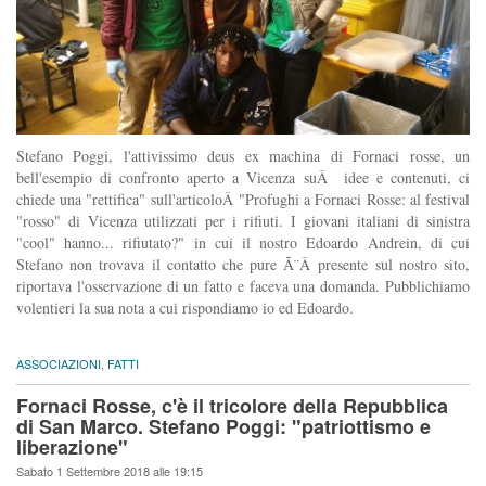
Stefano Poggi, l'attivissimo deus ex machina di Fornaci rosse, un
bell'esempio di confronto aperto a Vicenza suÂ idee e contenuti, ci
chiede una "rettifica" sull'articoloÂ "Profughi a Fornaci Rosse: al festival
"rosso" di Vicenza utilizzati per i rifiuti. I giovani italiani di sinistra
"cool" hanno... rifiutato?" in cui il nostro Edoardo Andrein, di cui
Stefano non trovava il contatto che pure Ã¨Â presente sul nostro sito,
riportava l'osservazione di un fatto e faceva una domanda. Pubblichiamo
volentieri la sua nota a cui rispondiamo io ed Edoardo.
ASSOCIAZIONI
,
FATTI
Fornaci Rosse, c'è il tricolore della Repubblica
di San Marco. Stefano Poggi: "patriottismo e
liberazione"
Sabato 1 Settembre 2018 alle 19:15