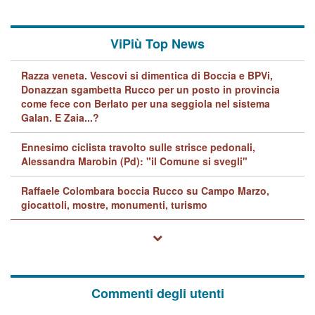
ViPiù Top News
Razza veneta. Vescovi si dimentica di Boccia e BPVi,
Donazzan sgambetta Rucco per un posto in provincia
come fece con Berlato per una seggiola nel sistema
Galan. E Zaia...?
Ennesimo ciclista travolto sulle strisce pedonali,
Alessandra Marobin (Pd): "il Comune si svegli"
Raffaele Colombara boccia Rucco su Campo Marzo,
giocattoli, mostre, monumenti, turismo
Commenti degli utenti