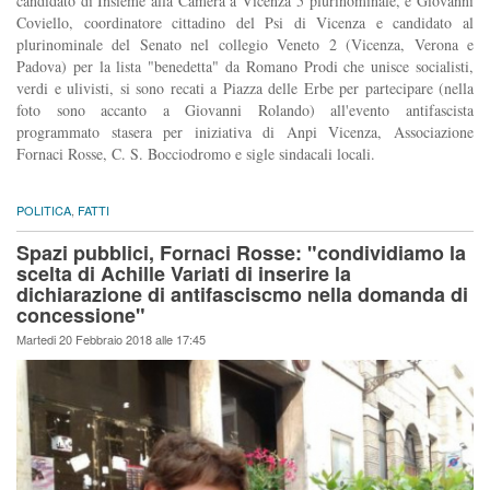
candidato di Insieme alla Camera a Vicenza 5 plurinominale, e Giovanni
Coviello, coordinatore cittadino del Psi di Vicenza e candidato al
plurinominale del Senato nel collegio Veneto 2 (Vicenza, Verona e
Padova) per la lista "benedetta" da Romano Prodi che unisce socialisti,
verdi e ulivisti, si sono recati a Piazza delle Erbe per partecipare (nella
foto sono accanto a Giovanni Rolando) all'evento antifascista
programmato stasera per iniziativa di Anpi Vicenza, Associazione
Fornaci Rosse, C. S. Bocciodromo e sigle sindacali locali.
POLITICA
,
FATTI
Spazi pubblici, Fornaci Rosse: "condividiamo la
scelta di Achille Variati di inserire la
dichiarazione di antifasciscmo nella domanda di
concessione"
Martedi 20 Febbraio 2018 alle 17:45