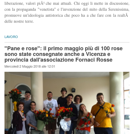
liberazione, valori piÃ¹ che mai attuali. Chi oggi li mette in discussione,
con la propaganda "venetista" e l'invenzione del mito della Serenissima,
promuove un'ideologia antistorica che poco ha a che fare con la realtÃ
delle nostre terre.
LAVORO
"Pane e rose": il primo maggio più di 100 rose
sono state consegnate anche a Vicenza e
provincia dall'associazione Fornaci Rosse
Mercoledi 2 Maggio 2018 alle 12:01