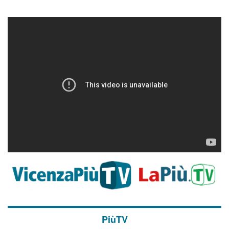
PiùTV