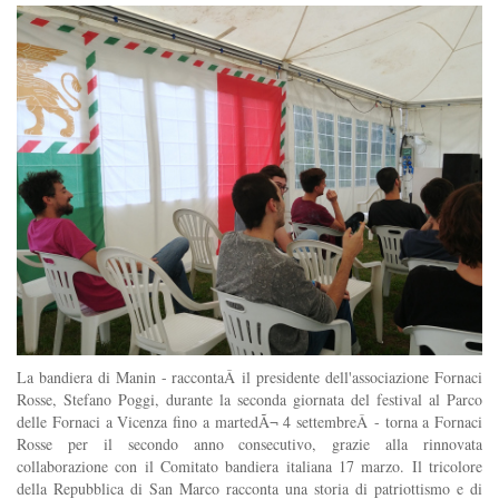
La bandiera di Manin - raccontaÂ il presidente dell'associazione Fornaci
Rosse, Stefano Poggi, durante la seconda giornata del festival al Parco
delle Fornaci a Vicenza fino a martedÃ¬ 4 settembreÂ - torna a Fornaci
Rosse per il secondo anno consecutivo, grazie alla rinnovata
collaborazione con il Comitato bandiera italiana 17 marzo. Il tricolore
della Repubblica di San Marco racconta una storia di patriottismo e di