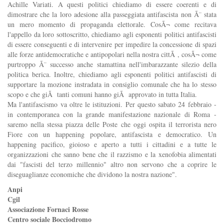
Achille Variati. A questi politici chiediamo di essere coerenti e di
dimostrare che la loro adesione alla passeggiata antifascista non Ã¨ stata
un mero momento di propaganda elettorale. CosÃ¬ come recitava
l'appello da loro sottoscritto, chiediamo agli esponenti politici antifascisti
di essere conseguenti e di intervenire per impedire la concessione di spazi
alle forze antidemocratiche e antipopolari nella nostra cittÃ , cosÃ¬ come
purtroppo Ã¨ successo anche stamattina nell'imbarazzante silezio della
politica berica. Inoltre, chiediamo agli esponenti politici antifascisti di
supportare la mozione instradata in consiglio comunale che ha lo stesso
scopo e che giÃ tanti comuni hanno giÃ approvato in tutta Italia.
Ma l'antifascismo va oltre le istituzioni. Per questo sabato 24 febbraio -
in contemporanea con la grande manifestazione nazionale di Roma -
saremo nella stessa piazza delle Poste che oggi ospita il terrorista nero
Fiore con un happening popolare, antifascista e democratico. Un
happening pacifico, gioioso e aperto a tutti i cittadini e a tutte le
organizzazioni che sanno bene che il razzismo e la xenofobia alimentati
dai "fascisti del terzo millennio" altro non servono che a coprire le
diseguaglianze economiche che dividono la nostra nazione".
Anpi
Cgil
Associazione Fornaci Rosse
Centro sociale Bocciodromo