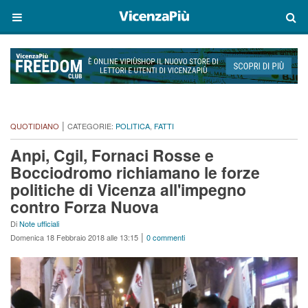
|
QUOTIDIANO
CATEGORIE:
POLITICA
,
FATTI
Anpi, Cgil, Fornaci Rosse e
Bocciodromo richiamano le forze
politiche di Vicenza all'impegno
contro Forza Nuova
Di
Note ufficiali
|
Domenica 18 Febbraio 2018 alle 13:15
0 commenti