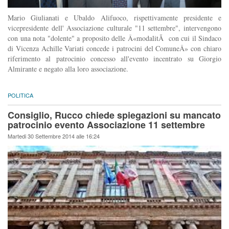
Mario Giulianati e Ubaldo Alifuoco, rispettivamente presidente e
vicepresidente dell' Associazione culturale "11 settembre", intervengono
con una nota "dolente" a proposito delle Â«modalitÃ con cui il Sindaco
di Vicenza Achille Variati concede i patrocini del ComuneÂ» con chiaro
riferimento al patrocinio concesso all'evento incentrato su Giorgio
Almirante e negato alla loro associazione.
POLITICA
Consiglio, Rucco chiede spiegazioni su mancato
patrocinio evento Associazione 11 settembre
Martedi 30 Settembre 2014 alle 16:24