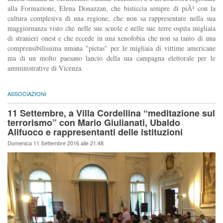
alla Formazione, Elena Donazzan, che bisticcia sempre di piÃ¹ con la
cultura complesiva di una regione, che non sa rappresentare nella sua
maggiornanza visto che nelle sue scuole e nelle sue terre ospita migliaia
di stranieri onest e che eccede in una xenofobia che non sa tanto di una
comprensibilissima umana "pietas" per le migliaia di vittime americane
ma di un molto paesano lancio della sua campagna elettorale per le
amministrative di Vicenza.
ASSOCIAZIONI
11 Settembre, a Villa Cordellina “meditazione sul
terrorismo” con Mario Giulianati, Ubaldo
Alifuoco e rappresentanti delle istituzioni
Domenica 11 Settembre 2016 alle 21:48