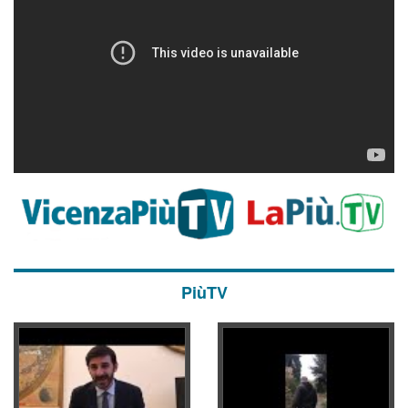
PiùTV