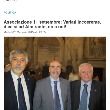
POLITICA
Associazione 11 settembre: Variati incoerente,
dice sì ad Almirante, no a noi!
Martedi 20 Gennaio 2015 alle 23:35