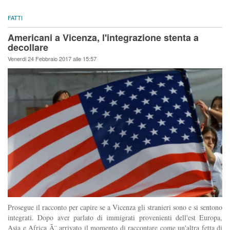
FATTI
Americani a Vicenza, l'integrazione stenta a
decollare
Venerdi 24 Febbraio 2017 alle 15:57
Prosegue il racconto per capire se a Vicenza gli stranieri sono e si sentono
integrati. Dopo aver parlato di immigrati provenienti dell'est Europa,
Asia e Africa Ã¨ arrivato il momento di raccontare come un'altra fetta di