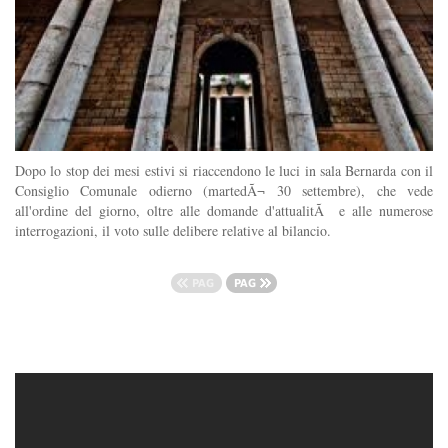
Dopo lo stop dei mesi estivi si riaccendono le luci in sala Bernarda con il
Consiglio Comunale odierno (martedÃ¬ 30 settembre), che vede
all'ordine del giorno, oltre alle domande d'attualitÃ e alle numerose
interrogazioni, il voto sulle delibere relative al bilancio.