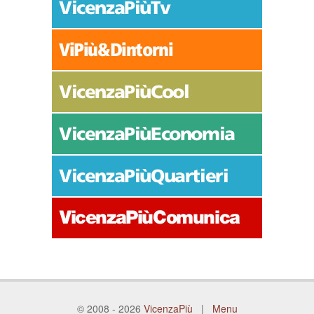
© 2008 - 2026
VicenzaPiù
|
Menu