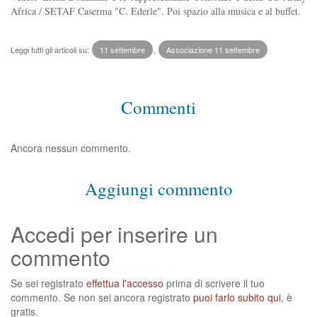
Africa / SETAF Caserma "C. Ederle". Poi spazio alla musica e al buffet.
Leggi tutti gli articoli su:
11 settembre
,
Associazione 11 settembre
Commenti
Ancora nessun commento.
Aggiungi commento
Accedi per inserire un
commento
Se sei registrato
effettua l'accesso
prima di scrivere il tuo
commento. Se non sei ancora registrato
puoi farlo subito qui
, è
gratis.