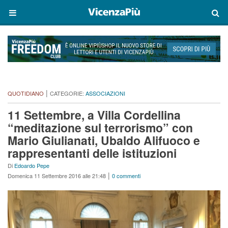
|
QUOTIDIANO
CATEGORIE:
ASSOCIAZIONI
11 Settembre, a Villa Cordellina
“meditazione sul terrorismo” con
Mario Giulianati, Ubaldo Alifuoco e
rappresentanti delle istituzioni
Di
Edoardo Pepe
|
Domenica 11 Settembre 2016 alle 21:48
0 commenti