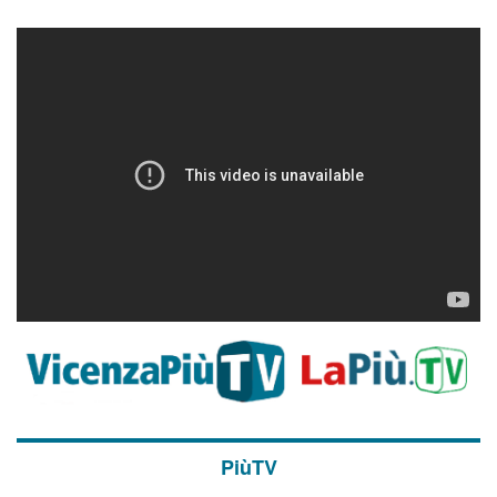
PiùTV