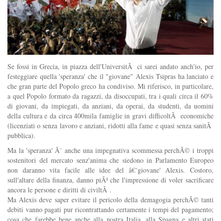
Se fossi in Grecia, in piazza dell'UniversitÃ ci sarei andato anch'io, per
festeggiare quella 'speranza' che il "giovane" Alexis Tsipras ha lanciato e
che gran parte del Popolo greco ha condiviso. Mi riferisco, in particolare,
a quel Popolo formato da ragazzi, da disoccupati, tra i quali circa il 60%
di giovani, da impiegati, da anziani, da operai, da studenti, da uomini
della cultura e da circa 400mila famiglie in gravi difficoltÃ economiche
(licenziati o senza lavoro e anziani, ridotti alla fame e quasi senza sanitÃ
pubblica).
Ma la 'speranza' Ã¨ anche una impegnativa scommessa perchÃ© i troppi
sostenitori del mercato senz'anima che siedono in Parlamento Europeo
non daranno vita facile alle idee del â€˜giovane' Alexis. Costoro,
sull'altare della finanza, danno piÃ¹ che l'impressione di voler sacrificare
ancora le persone e diritti di civiltÃ .
Ma Alexis deve saper evitare il pericolo della demagogia perchÃ© tanti
debiti vanno pagati pur ricontrattando certamente i tempi del pagamento;
cosa che farebbe bene anche alla nostra Italia, alla Spagna e altri stati