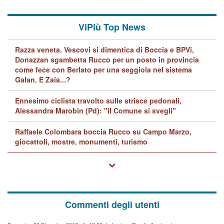
ViPiù Top News
Razza veneta. Vescovi si dimentica di Boccia e BPVi,
Donazzan sgambetta Rucco per un posto in provincia
come fece con Berlato per una seggiola nel sistema
Galan. E Zaia...?
Ennesimo ciclista travolto sulle strisce pedonali,
Alessandra Marobin (Pd): "il Comune si svegli"
Raffaele Colombara boccia Rucco su Campo Marzo,
giocattoli, mostre, monumenti, turismo
Commenti degli utenti