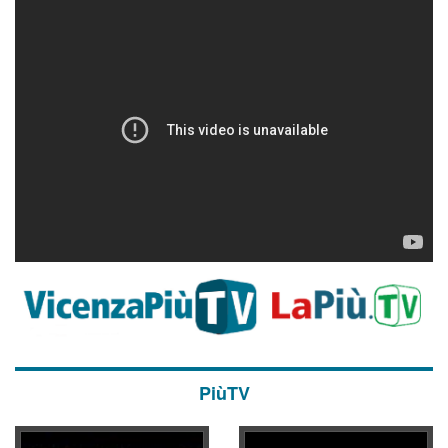
PiùTV