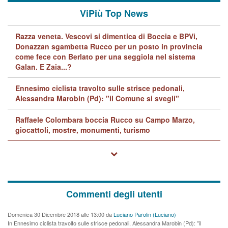
ViPiù Top News
Razza veneta. Vescovi si dimentica di Boccia e BPVi,
Donazzan sgambetta Rucco per un posto in provincia
come fece con Berlato per una seggiola nel sistema
Galan. E Zaia...?
Ennesimo ciclista travolto sulle strisce pedonali,
Alessandra Marobin (Pd): "il Comune si svegli"
Raffaele Colombara boccia Rucco su Campo Marzo,
giocattoli, mostre, monumenti, turismo
Commenti degli utenti
Domenica 30 Dicembre 2018 alle 13:00 da
Luciano Parolin (Luciano)
In Ennesimo ciclista travolto sulle strisce pedonali, Alessandra Marobin (Pd): "il