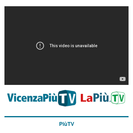
PiùTV