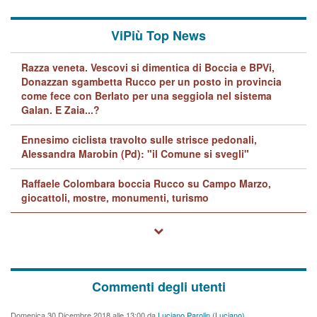
ViPiù Top News
Razza veneta. Vescovi si dimentica di Boccia e BPVi,
Donazzan sgambetta Rucco per un posto in provincia
come fece con Berlato per una seggiola nel sistema
Galan. E Zaia...?
Ennesimo ciclista travolto sulle strisce pedonali,
Alessandra Marobin (Pd): "il Comune si svegli"
Raffaele Colombara boccia Rucco su Campo Marzo,
giocattoli, mostre, monumenti, turismo
Commenti degli utenti
Domenica 30 Dicembre 2018 alle 13:00 da
Luciano Parolin (Luciano)