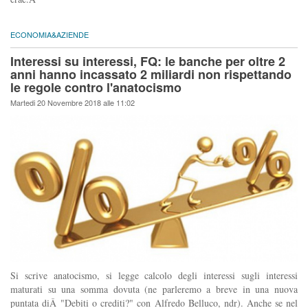
ECONOMIA&AZIENDE
Interessi su interessi, FQ: le banche per oltre 2
anni hanno incassato 2 miliardi non rispettando
le regole contro l'anatocismo
Martedi 20 Novembre 2018 alle 11:02
Si scrive anatocismo, si legge calcolo degli interessi sugli interessi
maturati su una somma dovuta (ne parleremo a breve in una nuova
puntata diÂ "Debiti o crediti?" con Alfredo Belluco, ndr). Anche se nel