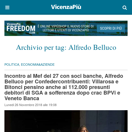
Archivio per tag:
Alfredo Belluco
POLITICA
,
ECONOMIA&AZIENDE
Incontro al Mef del 27 con soci banche, Alfredo
Belluco per Confedercontribuenti: Villarosa e
Bitonci pensino anche ai 112.000 presunti
debitori di SGA a sofferenza dopo crac BPVi e
Veneto Banca
Lunedi 26 Novembre 2018 alle 19:08