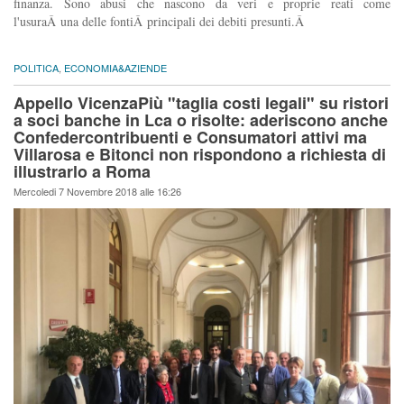
finanza. Sono abusi che nascono da veri e proprie reati come
l'usuraÂ una delle fontiÂ principali dei debiti presunti.Â
POLITICA
,
ECONOMIA&AZIENDE
Appello VicenzaPiù "taglia costi legali" su ristori
a soci banche in Lca o risolte: aderiscono anche
Confedercontribuenti e Consumatori attivi ma
Villarosa e Bitonci non rispondono a richiesta di
illustrarlo a Roma
Mercoledi 7 Novembre 2018 alle 16:26