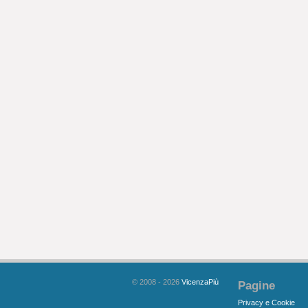
© 2008 - 2026
VicenzaPiù
Pagine
Privacy e Cookie