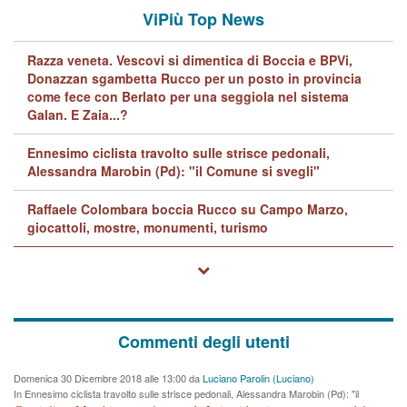
ViPiù Top News
Razza veneta. Vescovi si dimentica di Boccia e BPVi,
Donazzan sgambetta Rucco per un posto in provincia
come fece con Berlato per una seggiola nel sistema
Galan. E Zaia...?
Ennesimo ciclista travolto sulle strisce pedonali,
Alessandra Marobin (Pd): "il Comune si svegli"
Raffaele Colombara boccia Rucco su Campo Marzo,
giocattoli, mostre, monumenti, turismo
Commenti degli utenti
Domenica 30 Dicembre 2018 alle 13:00 da
Luciano Parolin (Luciano)
In Ennesimo ciclista travolto sulle strisce pedonali, Alessandra Marobin (Pd): "il
Comune si svegli"