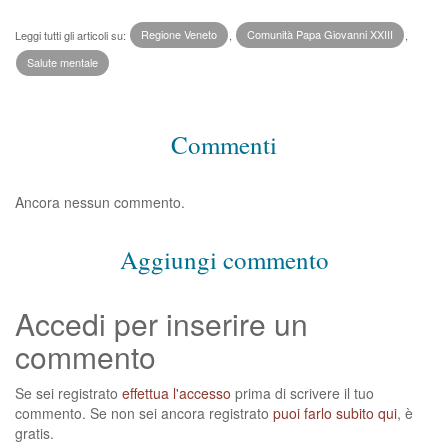
Leggi tutti gli articoli su:
Regione Veneto
,
Comunità Papa Giovanni XXIII
,
Salute mentale
Commenti
Ancora nessun commento.
Aggiungi commento
Accedi per inserire un
commento
Se sei registrato
effettua l'accesso
prima di scrivere il tuo
commento. Se non sei ancora registrato
puoi farlo subito qui
, è
gratis.