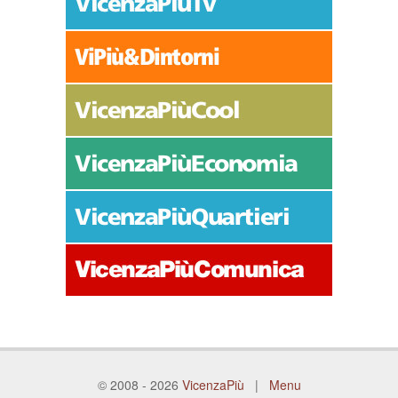
© 2008 - 2026
VicenzaPiù
|
Menu