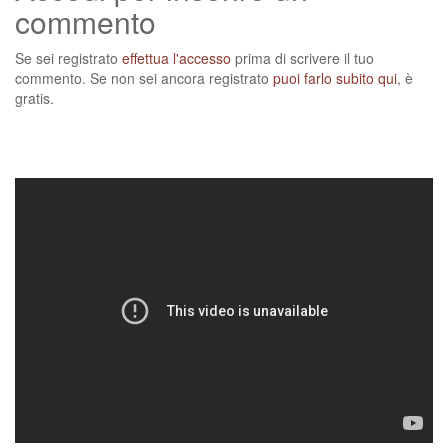
commento
Se sei registrato
effettua l'accesso
prima di scrivere il tuo
commento. Se non sei ancora registrato
puoi farlo subito qui
, è
gratis.