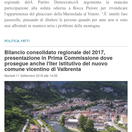
regionale delÂ Partito DemocraticoÂ argomenta la mancata
partecipazione alla seduta odierna a Rocca Pietore per rivendicare
l'appartenenza del ghiacciaio della Marmolada al Veneto. "Ãˆ inutile fare
passerelle, pensando di illudere le persone quando per anni non si sono
mai affrontati in maniera seria i problemi della montagna.
POLITICA
,
FATTI
Bilancio consolidato regionale del 2017,
presentazione in Prima Commissione dove
prosegue anche l'iter istitutivo del nuovo
comune vicentino di Valbrenta
Martedi 11 Settembre 2018 alle 14:55