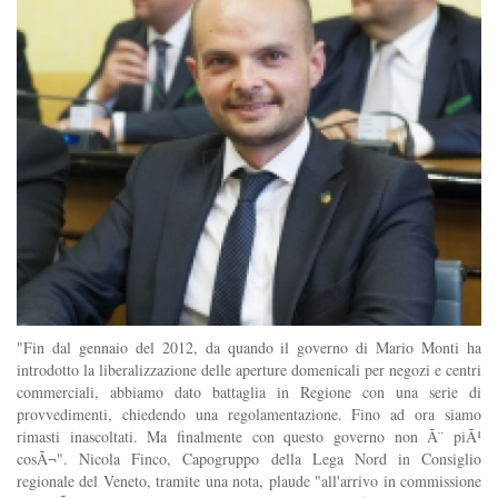
"Fin dal gennaio del 2012, da quando il governo di Mario Monti ha
introdotto la liberalizzazione delle aperture domenicali per negozi e centri
commerciali, abbiamo dato battaglia in Regione con una serie di
provvedimenti, chiedendo una regolamentazione. Fino ad ora siamo
rimasti inascoltati. Ma finalmente con questo governo non Ã¨ piÃ¹
cosÃ¬". Nicola Finco, Capogruppo della Lega Nord in Consiglio
regionale del Veneto, tramite una nota, plaude "all'arrivo in commissione