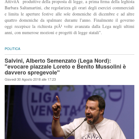
AttivitÃ produttive della proposta di legge, a prima firma della leghista
Barbara Saltamartini, che regolarizza gli orari degli esercizi commerciali
e limita le aperture festive alle sole domeniche di dicembre e ad altre
quattro domeniche da spalmare durante l'anno. Finalmente il governo
oggi recepisce la richiesta piÃ¹ volte avanzata dalla Lega negli ultimi
anni, con numerose mozioni e progetti di legge statali".
POLITICA
Salvini, Alberto Semenzato (Lega Nord):
"evocare piazzale Loreto e Benito Mussolini è
davvero spregevole"
Giovedi 30 Agosto 2018 alle 17:23