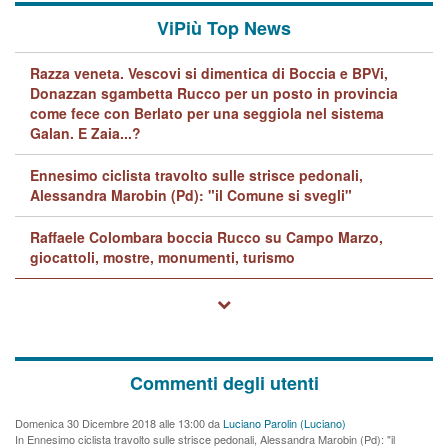
ViPiù Top News
Razza veneta. Vescovi si dimentica di Boccia e BPVi,
Donazzan sgambetta Rucco per un posto in provincia
come fece con Berlato per una seggiola nel sistema
Galan. E Zaia...?
Ennesimo ciclista travolto sulle strisce pedonali,
Alessandra Marobin (Pd): "il Comune si svegli"
Raffaele Colombara boccia Rucco su Campo Marzo,
giocattoli, mostre, monumenti, turismo
Commenti degli utenti
Domenica 30 Dicembre 2018 alle 13:00 da
Luciano Parolin (Luciano)
In Ennesimo ciclista travolto sulle strisce pedonali, Alessandra Marobin (Pd): "il