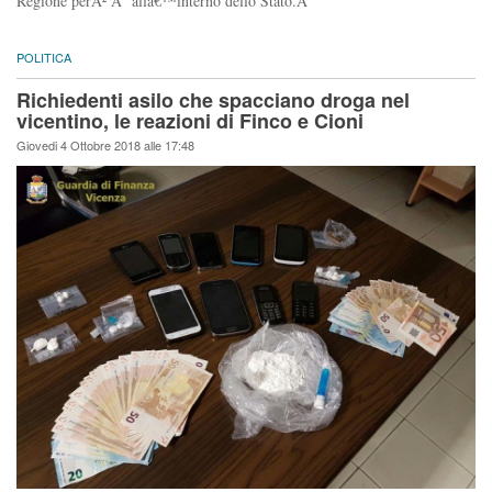
Regione perÃ² Ã¨ allâ€™interno dello Stato.Â
POLITICA
Richiedenti asilo che spacciano droga nel
vicentino, le reazioni di Finco e Cioni
Giovedi 4 Ottobre 2018 alle 17:48