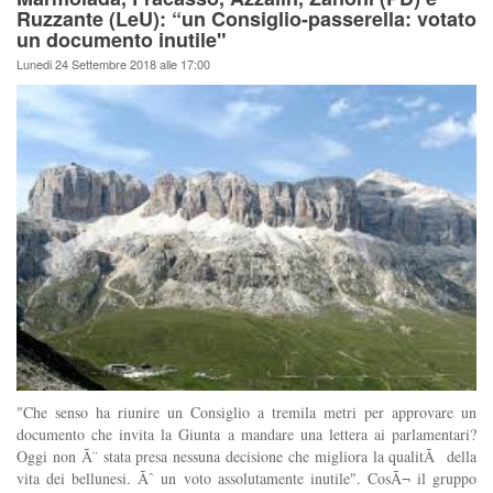
Ruzzante (LeU): “un Consiglio-passerella: votato
un documento inutile"
Lunedi 24 Settembre 2018 alle 17:00
"Che senso ha riunire un Consiglio a tremila metri per approvare un
documento che invita la Giunta a mandare una lettera ai parlamentari?
Oggi non Ã¨ stata presa nessuna decisione che migliora la qualitÃ della
vita dei bellunesi. Ãˆ un voto assolutamente inutile". CosÃ¬ il gruppo