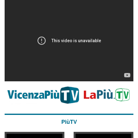
PiùTV