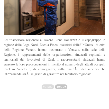
Lâ€™assessore regionale al lavoro Elena Donazzan e il capogruppo in
regione della Lega Nord, Nicola Finco, assistititi dallâ€™UnitÃ di crisi
della Regione Veneto, hanno incontrato a Venezia, nella sede della
Regione, i rappresentanti delle organizzazioni sindacali regionali e
territoriali dei lavoratori di Enel. I rappresentanti sindacali hanno
espresso le loro preoccupazioni in merito al numero degli attuali occupati
Enel in Veneto e, di conseguenza, sulla qualitÃ del servizio che
lâ€™azienda sarÃ in grado di garantire nel territorio regionale.