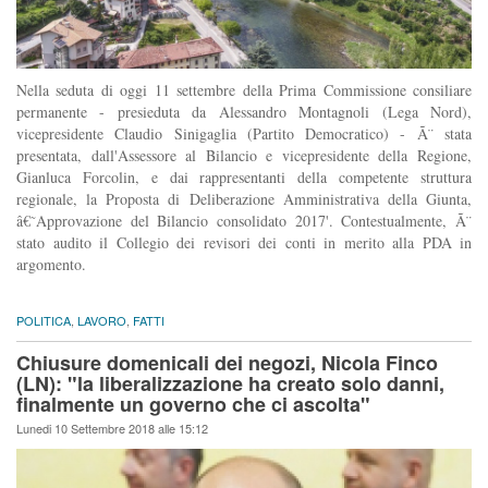
Nella seduta di oggi 11 settembre della Prima Commissione consiliare
permanente - presieduta da Alessandro Montagnoli (Lega Nord),
vicepresidente Claudio Sinigaglia (Partito Democratico) - Ã¨ stata
presentata, dall'Assessore al Bilancio e vicepresidente della Regione,
Gianluca Forcolin, e dai rappresentanti della competente struttura
regionale, la Proposta di Deliberazione Amministrativa della Giunta,
â€˜Approvazione del Bilancio consolidato 2017'. Contestualmente, Ã¨
stato audito il Collegio dei revisori dei conti in merito alla PDA in
argomento.
POLITICA
,
LAVORO
,
FATTI
Chiusure domenicali dei negozi, Nicola Finco
(LN): "la liberalizzazione ha creato solo danni,
finalmente un governo che ci ascolta"
Lunedi 10 Settembre 2018 alle 15:12