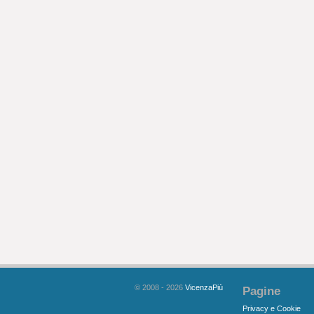
© 2008 - 2026
VicenzaPiù
Pagine
Privacy e Cookie