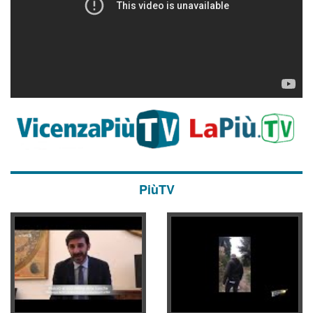
PiùTV