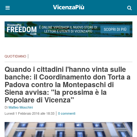
|
QUOTIDIANO
Quando i cittadini l'hanno vinta sulle
banche: il Coordinamento don Torta a
Padova contro la Montepaschi di
Siena avvisa: "la prossima è la
Popolare di Vicenza"
Di
Matteo Moschini
|
Lunedi 1 Febbraio 2016 alle 18:33
0 commenti