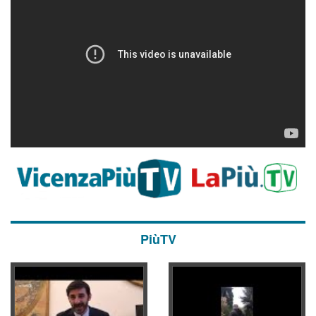
PiùTV