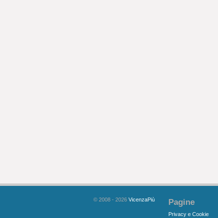
© 2008 - 2026
VicenzaPiù
Pagine
Privacy e Cookie