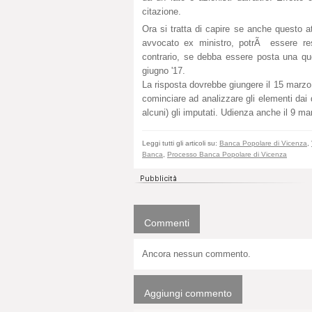
citazione.
Ora si tratta di capire se anche questo 
avvocato ex ministro, potrÃ essere resp
contrario, se debba essere posta una que
giugno '17.
La risposta dovrebbe giungere il 15 marzo
cominciare ad analizzare gli elementi dai
alcuni) gli imputati. Udienza anche il 9 ma
Leggi tutti gli articoli su:
Banca Popolare di Vicenza
,
Banca
,
Processo Banca Popolare di Vicenza
Commenti
Ancora nessun commento.
Aggiungi commento