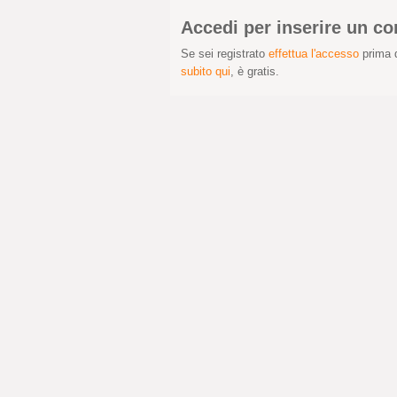
Accedi per inserire un 
Se sei registrato
effettua l'accesso
prima d
subito qui
, è gratis.