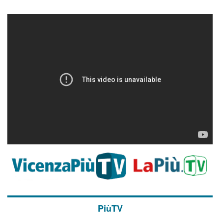
PiùTV