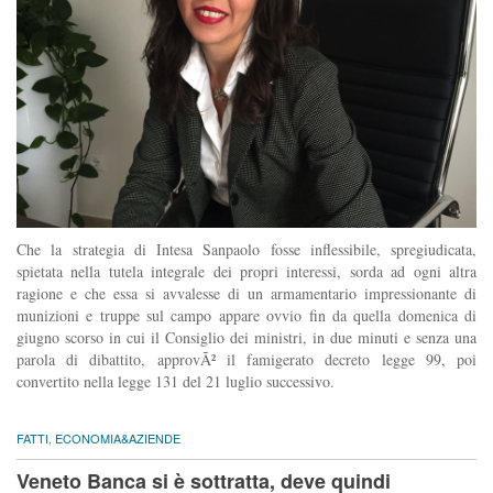
Che la strategia di Intesa Sanpaolo fosse inflessibile, spregiudicata,
spietata nella tutela integrale dei propri interessi, sorda ad ogni altra
ragione e che essa si avvalesse di un armamentario impressionante di
munizioni e truppe sul campo appare ovvio fin da quella domenica di
giugno scorso in cui il Consiglio dei ministri, in due minuti e senza una
parola di dibattito, approvÃ² il famigerato decreto legge 99, poi
convertito nella legge 131 del 21 luglio successivo.
FATTI
,
ECONOMIA&AZIENDE
Veneto Banca si è sottratta, deve quindi