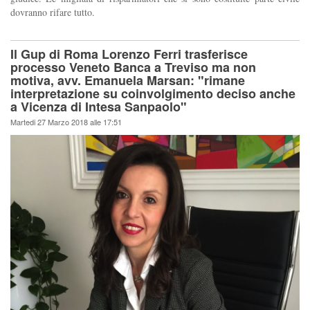
dovranno rifare tutto.
Il Gup di Roma Lorenzo Ferri trasferisce
processo Veneto Banca a Treviso ma non
motiva, avv. Emanuela Marsan: "rimane
interpretazione su coinvolgimento deciso anche
a Vicenza di Intesa Sanpaolo"
Martedi 27 Marzo 2018 alle 17:51