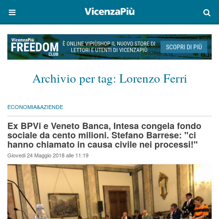
Archivio per tag:
Lorenzo Ferri
ECONOMIA&AZIENDE
Ex BPVi e Veneto Banca, Intesa congela fondo
sociale da cento milioni. Stefano Barrese: "ci
hanno chiamato in causa civile nei processi!"
Giovedi 24 Maggio 2018 alle 11:19