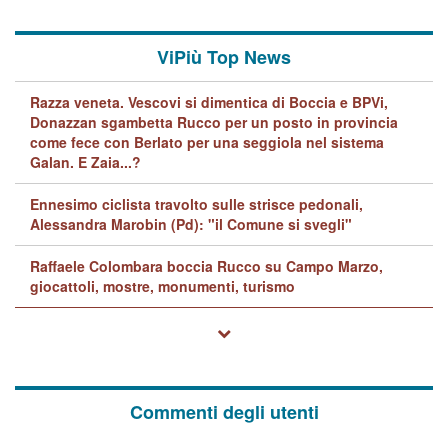
ViPiù Top News
Razza veneta. Vescovi si dimentica di Boccia e BPVi,
Donazzan sgambetta Rucco per un posto in provincia
come fece con Berlato per una seggiola nel sistema
Galan. E Zaia...?
Ennesimo ciclista travolto sulle strisce pedonali,
Alessandra Marobin (Pd): "il Comune si svegli"
Raffaele Colombara boccia Rucco su Campo Marzo,
giocattoli, mostre, monumenti, turismo
Commenti degli utenti