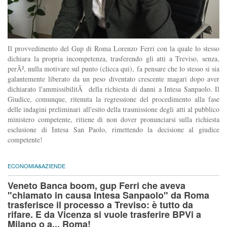
Il provvedimento del Gup di Roma Lorenzo Ferri con la quale lo stesso
dichiara la propria incompetenza, trasferendo gli atti a Treviso, senza,
perÃ², nulla motivare sul punto (clicca qui), fa pensare che lo stesso si sia
galantemente liberato da un peso diventato crescente magari dopo aver
dichiarato l'ammissibilitÃ della richiesta di danni a Intesa Sanpaolo. Il
Giudice, comunque, ritenuta la regressione del procedimento alla fase
delle indagini preliminari all'esito della trasmissione degli atti al pubblico
ministero competente, ritiene di non dover pronunciarsi sulla richiesta
esclusione di Intesa San Paolo, rimettendo la decisione al giudice
competente!
ECONOMIA&AZIENDE
Veneto Banca boom, gup Ferri che aveva
"chiamato in causa Intesa Sanpaolo" da Roma
trasferisce il processo a Treviso: è tutto da
rifare. E da Vicenza si vuole trasferire BPVi a
Milano o a... Roma!