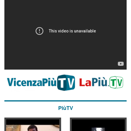
PiùTV