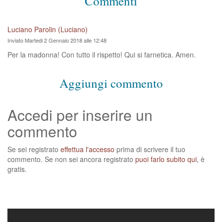
Commenti
Luciano Parolin (Luciano)
Inviato Martedi 2 Gennaio 2018 alle 12:48
Per la madonna! Con tutto il rispetto! Qui si farnetica. Amen.
Aggiungi commento
Accedi per inserire un
commento
Se sei registrato
effettua l'accesso
prima di scrivere il tuo
commento. Se non sei ancora registrato
puoi farlo subito qui
, è
gratis.