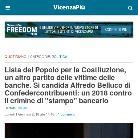
|
QUOTIDIANO
CATEGORIE:
POLITICA
Lista del Popolo per la Costituzione,
un altro partito delle vittime delle
banche. Si candida Alfredo Belluco di
Confedercontribuenti: un 2018 contro
il crimine di "stampo" bancario
Di
Note ufficiali
|
Lunedi 1 Gennaio 2018 alle 14:48
1 commenti