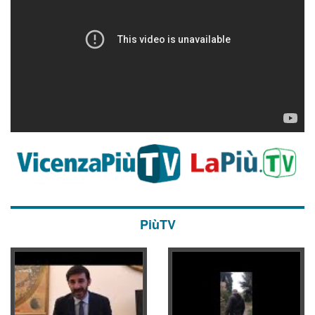
PiùTV