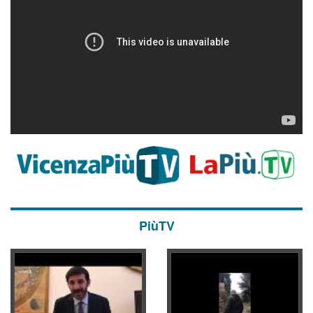
PiùTV