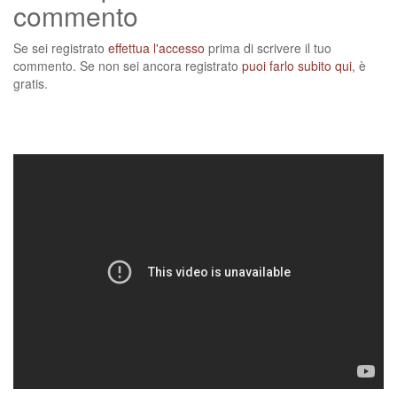
commento
Se sei registrato
effettua l'accesso
prima di scrivere il tuo
commento. Se non sei ancora registrato
puoi farlo subito qui
, è
gratis.