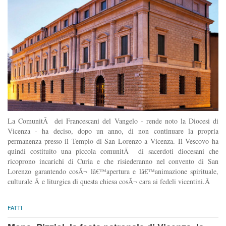
La ComunitÃ dei Francescani del Vangelo - rende noto la Diocesi di
Vicenza - ha deciso, dopo un anno, di non continuare la propria
permanenza presso il Tempio di San Lorenzo a Vicenza. Il Vescovo ha
quindi costituito una piccola comunitÃ di sacerdoti diocesani che
ricoprono incarichi di Curia e che risiederanno nel convento di San
Lorenzo garantendo cosÃ¬ lâ€™apertura e lâ€™animazione spirituale,
culturale Â e liturgica di questa chiesa cosÃ¬ cara ai fedeli vicentini.Â
FATTI