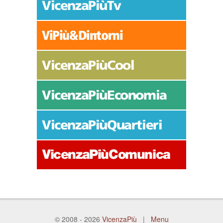
© 2008 - 2026
VicenzaPiù
|
Menu