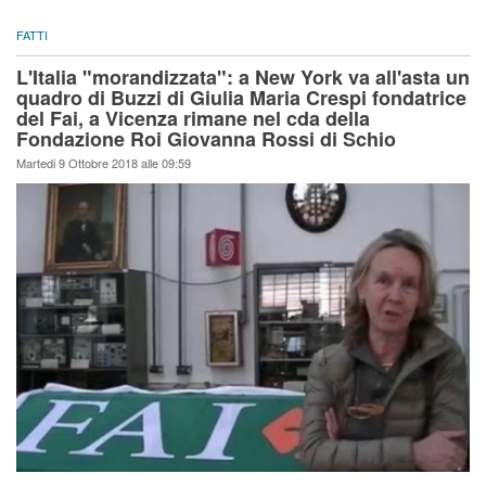
FATTI
L'Italia "morandizzata": a New York va all'asta un
quadro di Buzzi di Giulia Maria Crespi fondatrice
del Fai, a Vicenza rimane nel cda della
Fondazione Roi Giovanna Rossi di Schio
Martedi 9 Ottobre 2018 alle 09:59