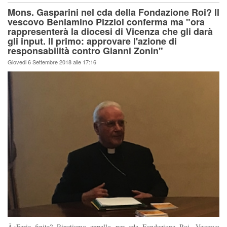
Mons. Gasparini nel cda della Fondazione Roi? Il
vescovo Beniamino Pizziol conferma ma "ora
rappresenterà la diocesi di Vicenza che gli darà
gli input. Il primo: approvare l'azione di
responsabilità contro Gianni Zonin"
Giovedi 6 Settembre 2018 alle 17:16
Â«Ferie finite? Ripetiamo appello per cda Fondazione Roi. Vescovo