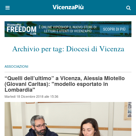
Archivio per tag:
Diocesi di Vicenza
ASSOCIAZIONI
“Quelli dell’ultimo” a Vicenza, Alessia Miotello
(Giovani Caritas): "modello esportato in
Lombardia"
Martedi 18 Dicembre 2018 alle 15:36