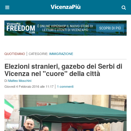
|
QUOTIDIANO
CATEGORIE:
IMMIGRAZIONE
Elezioni stranieri, gazebo dei Serbi di
Vicenza nel "cuore" della città
Di
Matteo Moschini
|
Giovedi 4 Febbraio 2016 alle 11:17
1 commenti