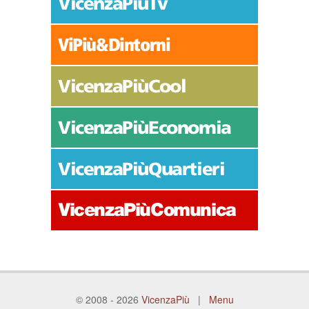
© 2008 - 2026
VicenzaPiù
|
Menu