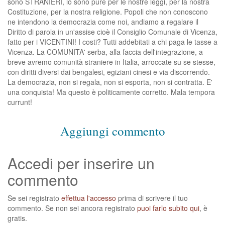
sono STRANIERI, lo sono pure per le nostre leggi, per la nostra
Costituzione, per la nostra religione. Popoli che non conoscono
ne intendono la democrazia come noi, andiamo a regalare il
Diritto di parola in un'assise cioè il Consiglio Comunale di Vicenza,
fatto per i VICENTINI! I costi? Tutti addebitati a chi paga le tasse a
Vicenza. La COMUNITA' serba, alla faccia dell'integrazione, a
breve avremo comunità straniere in Italia, arroccate su se stesse,
con diritti diversi dai bengalesi, egiziani cinesi e via discorrendo.
La democrazia, non si regala, non si esporta, non si contratta. E'
una conquista! Ma questo è politicamente corretto. Mala tempora
currunt!
Aggiungi commento
Accedi per inserire un
commento
Se sei registrato
effettua l'accesso
prima di scrivere il tuo
commento. Se non sei ancora registrato
puoi farlo subito qui
, è
gratis.