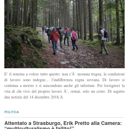
E' il sistema a volere tutto questo: non c'Ã¨ nessuna tregua, le condizioni
di lavoro sono indegne... l'indifferenza regna sovrana. Di lavoro si
continua a morire e si nascondono anche gli infortuni. Per lorsignori la
vita di chi vive del proprio lavoro Ã¨, ormai, solo un costo. Di seguito
due notizie del 14 dicembre 2018.Â
POLITICA
Attentato a Strasburgo, Erik Pretto alla Camera:
“multiculturalismo è fallito!”