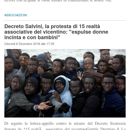
ASSOCIAZIONI
Decreto Salvini, la protesta di 15 realtà
associative del vicentino: "espulse donne
incinta e con bambini"
Giovedi 6 Dicembre 2018 alle 17:35
Di seguito la lettera-appello contro le misure del Decreto Sicurezza
firmata da *15 realtÃ associative del vicentinoGentile Direttore,Â Le