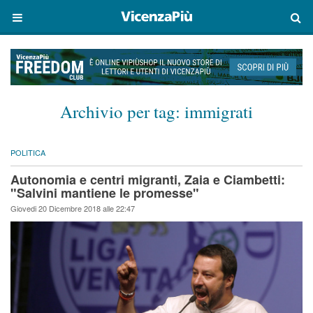
Archivio per tag:
immigrati
POLITICA
Autonomia e centri migranti, Zaia e Ciambetti:
"Salvini mantiene le promesse"
Giovedi 20 Dicembre 2018 alle 22:47