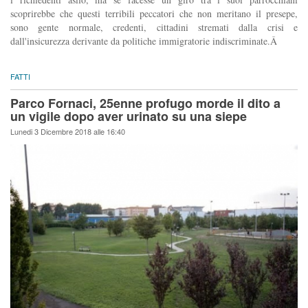
scoprirebbe che questi terribili peccatori che non meritano il presepe,
sono gente normale, credenti, cittadini stremati dalla crisi e
dall'insicurezza derivante da politiche immigratorie indiscriminate.Â
FATTI
Parco Fornaci, 25enne profugo morde il dito a
un vigile dopo aver urinato su una siepe
Lunedi 3 Dicembre 2018 alle 16:40