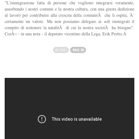
"L'immigrazione fatta di persone che vogliono integrarsi veramente,
assorbendo i nostri costumi e la nostra cultura, con una giusta dedizione
al lavoro per contribuire alla crescita della comunitÃ che li ospita, Ã¨
certamente un valore. Ma non possiamo delegare ai soli immigrati il
compito di sostenere la natalitÃ di cui la nostra societÃ ha bisogno".
CosÃ¬ - in una nota - il deputato vicentino della Lega, Erik Pretto.Â