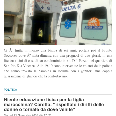
Ci Ã¨ finita in mezzo una bimba di sei anni, portata poi al Pronto
Soccorso dove Ã¨ stata dimessa con una prognosi di due giorni, in una
lite tra vicini di casa di un condominio in via Dal Pozzo, nel quartiere di
San Pio X a Vicenza. Alle 19.10 sono intervenute le volanti della polizia
che hanno trovato la bambina in lacrime con i genitori, una coppia
quarantenne di ghanesi che la confortavano.
POLITICA
Niente educazione fisica per la figlia
marocchina? Caretta: "rispettate i diritti delle
donne o tornate da dove venite"
Martedi 27 Novembre 2018 alle 17:02