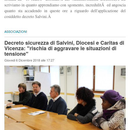
scriviamo in quanto apprendiamo con sgomento, incredulitÃ ed angoscia
quanto sta accadendo in queste ore a riguardo dell'applicazione del
cosiddetto decreto Salvini.Â
ASSOCIAZIONI
Decreto sicurezza di Salvini, Diocesi e Caritas di
Vicenza: "rischia di aggravare le situazioni di
tensione"
Giovedi 6 Dicembre 2018 alle 17:27