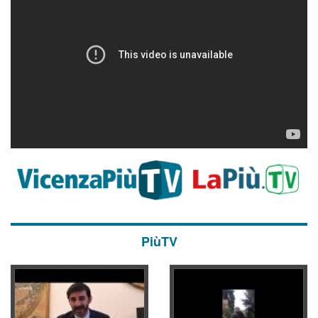
PiùTV