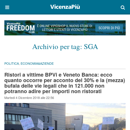
Archivio per tag:
SGA
POLITICA
,
ECONOMIA&AZIENDE
Ristori a vittime BPVi e Veneto Banca: ecco
quanto occorre per acconto del 30% e la (mezza)
bufala delle vie legali che in 121.000 non
potranno adire per importi non ristorati
Martedi 4 Dicembre 2018 alle 22:56