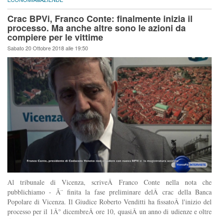
Crac BPVi, Franco Conte: finalmente inizia il
processo. Ma anche altre sono le azioni da
compiere per le vittime
Sabato 20 Ottobre 2018 alle 19:50
Al tribunale di Vicenza, scriveÂ Franco Conte nella nota che
pubblichiamo - Ã¨ finita la fase preliminare delÂ crac della Banca
Popolare di Vicenza. Il Giudice Roberto Venditti ha fissatoÂ l'inizio del
processo per il 1Â° dicembreÂ ore 10, quasiÂ un anno di udienze e oltre