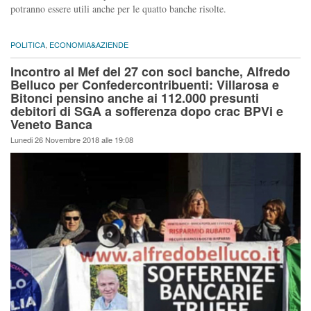
potranno essere utili anche per le quatto banche risolte.
POLITICA
,
ECONOMIA&AZIENDE
Incontro al Mef del 27 con soci banche, Alfredo
Belluco per Confedercontribuenti: Villarosa e
Bitonci pensino anche ai 112.000 presunti
debitori di SGA a sofferenza dopo crac BPVi e
Veneto Banca
Lunedi 26 Novembre 2018 alle 19:08