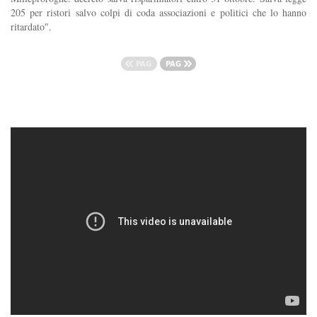
205 per ristori salvo colpi di coda associazioni e politici che lo hanno
ritardato".