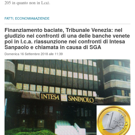
205 in quanto non in Lca).
FATTI
,
ECONOMIA&AZIENDE
Finanziamento baciate, Tribunale Venezia: nel
giudizio nei confronti di una delle banche venete
poi in l.c.a. riassunzione nei confronti di Intesa
Sanpaolo e chiamata in causa di SGA
Domenica 16 Settembre 2018 alle 11:39