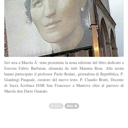
Ieri sera a Marola Ã¨ stata presentata la nona edizione del libro dedicato a
Eurosia Fabris Barbaran, chiamata da tutti Mamma Rosa. Alla serata
hanno partecipato il professor Paolo Rodari, giornalista di Repubblica, P.
Gianluigi Pasquale, curatore del nuovo testo, P. Claudio Bratti, Docente
di Sacra Scrittura ISSR San Francesco a Mantova oltre al parroco di
Marola don Dario Guarato.