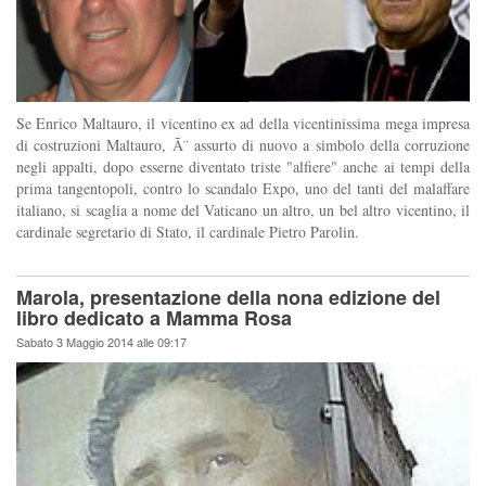
Se Enrico Maltauro, il vicentino ex ad della vicentinissima mega impresa
di costruzioni Maltauro, Ã¨ assurto di nuovo a simbolo della corruzione
negli appalti, dopo esserne diventato triste "alfiere" anche ai tempi della
prima tangentopoli, contro lo scandalo Expo, uno del tanti del malaffare
italiano, si scaglia a nome del Vaticano un altro, un bel altro vicentino, il
cardinale segretario di Stato, il cardinale Pietro Parolin.
Marola, presentazione della nona edizione del
libro dedicato a Mamma Rosa
Sabato 3 Maggio 2014 alle 09:17