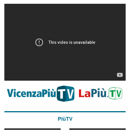
PiùTV