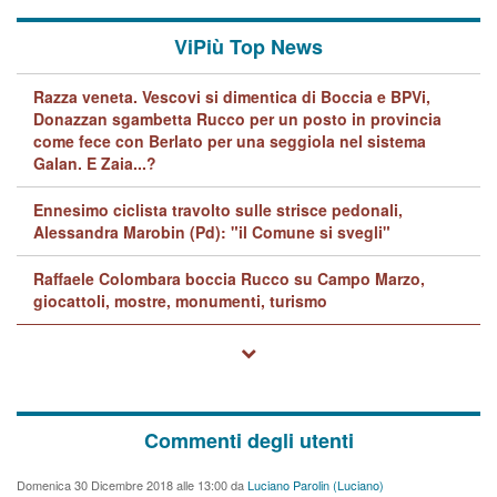
ViPiù Top News
Razza veneta. Vescovi si dimentica di Boccia e BPVi,
Donazzan sgambetta Rucco per un posto in provincia
come fece con Berlato per una seggiola nel sistema
Galan. E Zaia...?
Ennesimo ciclista travolto sulle strisce pedonali,
Alessandra Marobin (Pd): "il Comune si svegli"
Raffaele Colombara boccia Rucco su Campo Marzo,
giocattoli, mostre, monumenti, turismo
Commenti degli utenti
Domenica 30 Dicembre 2018 alle 13:00 da
Luciano Parolin (Luciano)