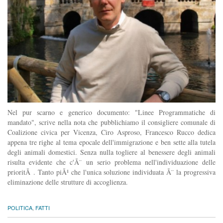
Nel pur scarno e generico documento: "Linee Programmatiche di
mandato", scrive nella nota che pubblichiamo il consigliere comunale di
Coalizione civica per Vicenza, Ciro Asproso, Francesco Rucco dedica
appena tre righe al tema epocale dell'immigrazione e ben sette alla tutela
degli animali domestici. Senza nulla togliere al benessere degli animali
risulta evidente che c'Ã¨ un serio problema nell'individuazione delle
prioritÃ . Tanto piÃ¹ che l'unica soluzione individuata Ã¨ la progressiva
eliminazione delle strutture di accoglienza.
POLITICA
,
FATTI