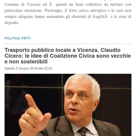
Comune di Vicenza ed Ã¨ quindi un bene collettivo da tutelare con
particolare attenzione. Purtroppo, il forte carico antropico e le cure non
sempre adeguate hanno aumentato gli elementi di fragilitÃ e le zone di
degrado.
POLITICA
,
FATTI
Trasporto pubblico locale a Vicenza, Claudio
Cicero: le idee di Coalizione Civica sono vecchie
e non sostenibili
Sabato 2 Giugno 2018 alle 22:24