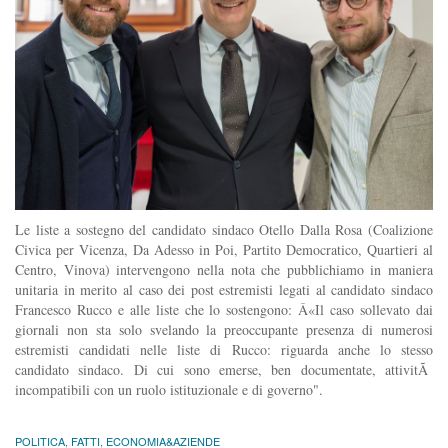
Le liste a sostegno del candidato sindaco Otello Dalla Rosa (Coalizione
Civica per Vicenza, Da Adesso in Poi, Partito Democratico, Quartieri al
Centro, Vinova) intervengono nella nota che pubblichiamo in maniera
unitaria in merito al caso dei post estremisti legati al candidato sindaco
Francesco Rucco e alle liste che lo sostengono: Â«Il caso sollevato dai
giornali non sta solo svelando la preoccupante presenza di numerosi
estremisti candidati nelle liste di Rucco: riguarda anche lo stesso
candidato sindaco. Di cui sono emerse, ben documentate, attivitÃ
incompatibili con un ruolo istituzionale e di governo".
POLITICA
,
FATTI
,
ECONOMIA&AZIENDE