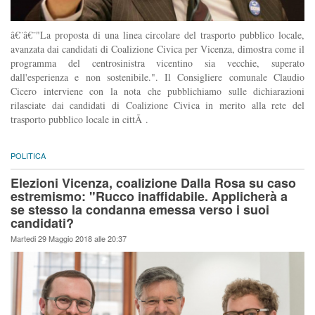
â€¨â€¨"La proposta di una linea circolare del trasporto pubblico locale,
avanzata dai candidati di Coalizione Civica per Vicenza, dimostra come il
programma del centrosinistra vicentino sia vecchie, superato
dall'esperienza e non sostenibile.". Il Consigliere comunale Claudio
Cicero interviene con la nota che pubblichiamo sulle dichiarazioni
rilasciate dai candidati di Coalizione Civica in merito alla rete del
trasporto pubblico locale in cittÃ .
POLITICA
Elezioni Vicenza, coalizione Dalla Rosa su caso
estremismo: "Rucco inaffidabile. Applicherà a
se stesso la condanna emessa verso i suoi
candidati?
Martedi 29 Maggio 2018 alle 20:37