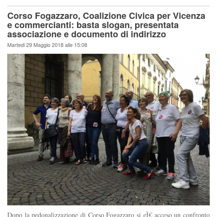
Corso Fogazzaro, Coalizione Civica per Vicenza
e commercianti: basta slogan, presentata
associazione e documento di indirizzo
Martedi 29 Maggio 2018 alle 15:08
Dopo la pedonalizzazione di Corso Fogazzaro si eÌ€ acceso un confronto