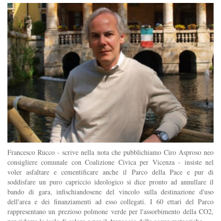
Francesco Rucco - scrive nella nota che pubblichiamo Ciro Asproso neo
consigliere comunale con Coalizione Civica per Vicenza - insiste nel
voler asfaltare e cementificare anche il Parco della Pace e pur di
soddisfare un puro capriccio ideologico si dice pronto ad annullare il
bando di gara, infischiandosene del vincolo sulla destinazione d'uso
dell'area e dei finanziamenti ad esso collegati. I 60 ettari del Parco
rappresentano un prezioso polmone verde per l'assorbimento della CO2,