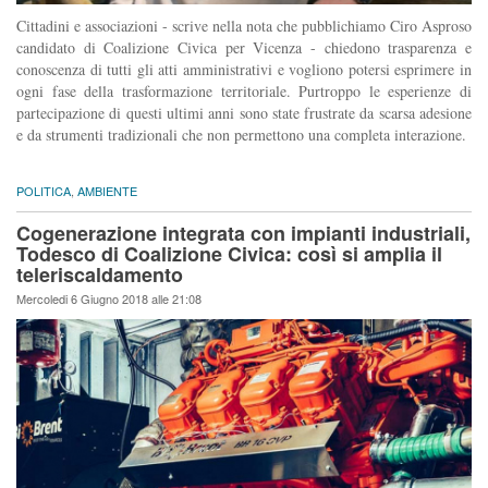
Cittadini e associazioni - scrive nella nota che pubblichiamo Ciro Asproso
candidato di Coalizione Civica per Vicenza - chiedono trasparenza e
conoscenza di tutti gli atti amministrativi e vogliono potersi esprimere in
ogni fase della trasformazione territoriale. Purtroppo le esperienze di
partecipazione di questi ultimi anni sono state frustrate da scarsa adesione
e da strumenti tradizionali che non permettono una completa interazione.
POLITICA
,
AMBIENTE
Cogenerazione integrata con impianti industriali,
Todesco di Coalizione Civica: così si amplia il
teleriscaldamento
Mercoledi 6 Giugno 2018 alle 21:08