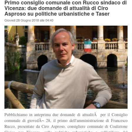
Primo consiglio comunale con Rucco sindaco di
Vicenza: due domande di attualità di Ciro
Asproso su politiche urbanistiche e Taser
Giovedi 28 Giugno 2018 alle 04:40
Pubblichiamo in anteprima due domande di attualitÃ per il Consiglio
comunale di giovedÃ¬ 28, il primo dell'amministrazione di Francesco
Rucco, presentate da Ciro Asproso, consigliere comunale di Coalizione