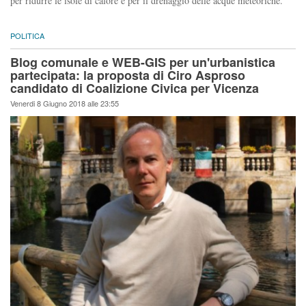
per ridurre le isole di calore e per il drenaggio delle acque meteoriche.
POLITICA
Blog comunale e WEB-GIS per un'urbanistica
partecipata: la proposta di Ciro Asproso
candidato di Coalizione Civica per Vicenza
Venerdi 8 Giugno 2018 alle 23:55