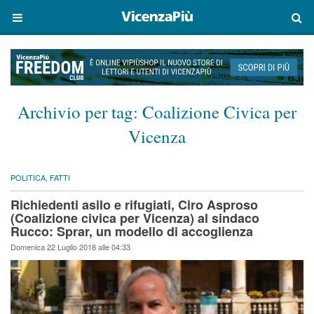
Archivio per tag:
Coalizione Civica per
Vicenza
POLITICA
,
FATTI
Richiedenti asilo e rifugiati, Ciro Asproso
(Coalizione civica per Vicenza) al sindaco
Rucco: Sprar, un modello di accoglienza
Domenica 22 Luglio 2018 alle 04:33