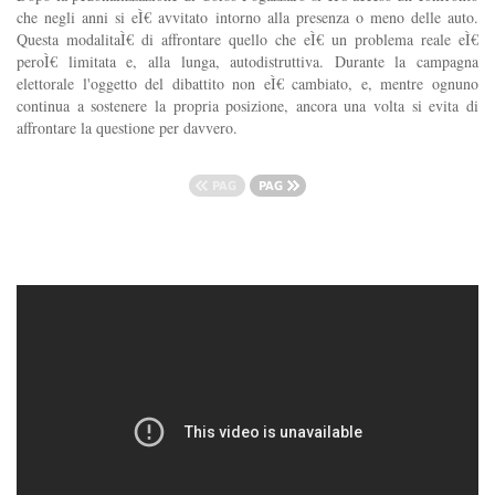
che negli anni si eÌ€ avvitato intorno alla presenza o meno delle auto.
Questa modalitaÌ€ di affrontare quello che eÌ€ un problema reale eÌ€
peroÌ€ limitata e, alla lunga, autodistruttiva. Durante la campagna
elettorale l'oggetto del dibattito non eÌ€ cambiato, e, mentre ognuno
continua a sostenere la propria posizione, ancora una volta si evita di
affrontare la questione per davvero.