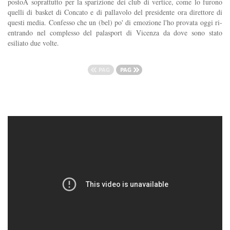
postoÂ soprattutto per la sparizione dei club di vertice, come lo furono
quelli di basket di Concato e di pallavolo del presidente ora direttore di
questi media. Confesso che un (bel) po' di emozione l'ho provata oggi ri-
entrando nel complesso del palasport di Vicenza da dove sono stato
esiliato due volte.