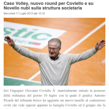
Caso Volley, nuovo round per Coviello e su
Novello nubi sulla struttura societaria
Mercoledi 17 Luglio 2013 alle 10:16
Ieri l'ingegner Giovanni Coviello Ã¨ materialmente entrato in possesso
della ordinanza del giorno 10 luglio con la quale il giudice Antonio
Picardi del tribunale berico ha aggiunto un nuovo tassello al contenzioso
civile che vede opposti appunto la famiglia Coviello ed il gruppo che fa