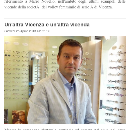
riferimento a Mario Novello, nell'ambito degli ultimi scampoli delle
vicende della societÃ del volley femminile di serie A di Vicenza.
Un'altra Vicenza e un'altra vicenda
Giovedi 25 Aprile 2013 alle 21:06
Mentre la campagna elettorale comincia ad entrare nel vivo nel cesto