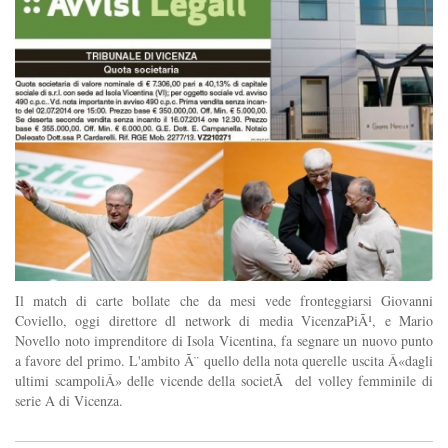
Il match di carte bollate che da mesi vede fronteggiarsi Giovanni
Coviello, oggi direttore dl network di media VicenzaPiÃ¹, e Mario
Novello noto imprenditore di Isola Vicentina, fa segnare un nuovo punto
a favore del primo. L'ambito Ã¨ quello della nota querelle uscita Â«dagli
ultimi scampoliÂ» delle vicende della societÃ del volley femminile di
serie A di Vicenza.