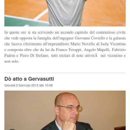
In queste ore si sta scrivendo un secondo capitolo del contenzioso civile
che vede opposta la famiglia dell'ingegner Giovanni Coviello e la galassia
che faceva riferimento all'imprenditore Mario Novello di Isola Vicentina
e composta oltre che da lui da Franco Ferappi, Angelo Mapelli, Fabrizio
Padrin e Piero Di Stefano, tutti titolari di note attivitÃ nel vicentino e
non solo.
Dò atto a Gervasutti
Giovedi 3 Gennaio 2013 alle 10:48