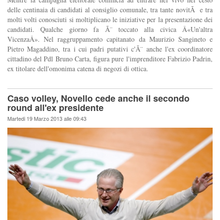
delle centinaia di candidati al consiglio comunale, tra tante novitÃ e tra
molti volti conosciuti si moltiplicano le iniziative per la presentazione dei
candidati. Qualche giorno fa Ã¨ toccato alla civica Â«Un'altra
VicenzaÂ». Nel raggruppamento capitanato da Maurizio Sangineto e
Pietro Magaddino, tra i cui padri putativi c'Ã¨ anche l'ex coordinatore
cittadino del Pdl Bruno Carta, figura pure l'imprenditore Fabrizio Padrin,
ex titolare dell'omonima catena di negozi di ottica.
Caso volley, Novello cede anche il secondo
round all'ex presidente
Martedi 19 Marzo 2013 alle 09:43