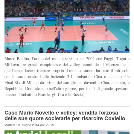
Marco Bonitta, l'uomo del mondiale vinto nel 2002 con Paggi, Togut e
Mifkova, tre grandi campionesse del volley femminile di Vicenza che a
quell'epoca faceva tremare proprio il mondo, stasera ha fatto il miracolo
con la sua e nostra Italia battendo 3-1 l'imbattuta Cina e andando alle
Final Six di Milano da prima del suo girone, davanti a Cina, appunto, e
Repubblica Dominicana (nell'altro giorne, per finali di grande spessore,
passano l'imbattuto Brasile, gli Usa e la Russia)
Caso Mario Novello e volley: vendita forzosa
delle sue quote societarie per risarcire Coviello
Martedi 10 Giugno 2014 alle 22:15