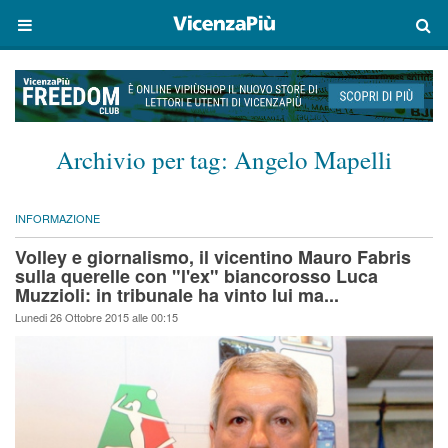
Archivio per tag:
Angelo Mapelli
INFORMAZIONE
Volley e giornalismo, il vicentino Mauro Fabris
sulla querelle con "l'ex" biancorosso Luca
Muzzioli: in tribunale ha vinto lui ma...
Lunedi 26 Ottobre 2015 alle 00:15