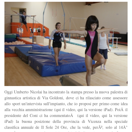
Oggi Umberto Nicolai ha incontrato la stampa presso la nuova palestra di
ginnastica artistica di Via Goldoni, dove ci ha rilasciato come assessore
allo sport un'intervista sull'impianto, che io proposi per primo come idea
alla vecchia amministrazione (qui il video, qui la versione iPad). PoiÂ il
presidente del Coni ci ha commentatoÂ (qui il video, qui la versione
iPad) la buona posizione della provincia di Vicenza nella speciale
classifica annuale de Il Sole 24 Ore, che la vede, perÃ², solo al 14Â°