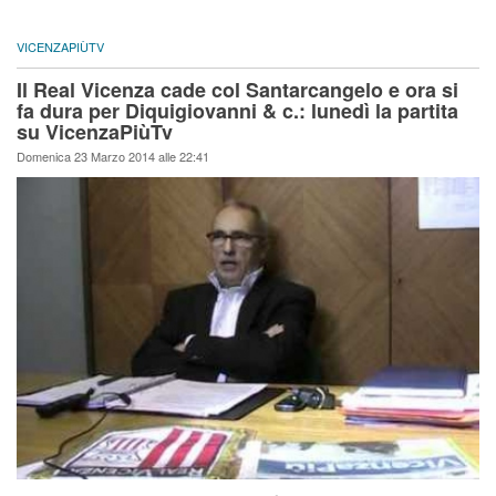
VICENZAPIÙTV
Il Real Vicenza cade col Santarcangelo e ora si
fa dura per Diquigiovanni & c.: lunedì la partita
su VicenzaPiùTv
Domenica 23 Marzo 2014 alle 22:41