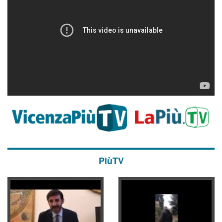
PiùTV