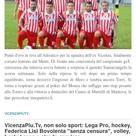
Punti d'oro in riva all'Adriatico per la squadra dell'ex Vicenza, finalmente
corsaro lontano dal Menti. Di fronte una cenerentola del campionato giÃ
retrocessa che tuttavia aveva battuto a sorpresa il quotato Santarcangelo la
scorsa settimana. Solo nella ripresa le reti dopo un primo tempo
equilibrato, torna decisivo l'ingresso di Moro e timbra ancora Torri. Si
torna a respirare grazie al poker del Monza che infligge uno stop pesante
alla Torres e alla vittoria a domicilio del Cuneo al Martelli di Mantova, le
due pericolose inseguitriciÂ
VICENZAPIÙTV
VicenzaPiu.Tv, non solo sport: Lega Pro, hockey,
Federica Lisi Bovolenta "senza censura", volley,