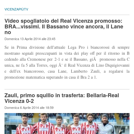
VICENZAPIÙTV
Video spogliatoio del Real Vicenza promosso:
BRA...vissimi. Il Bassano vince ancora, il Lane
no
Domenica 13 Aprile 2014 alle 23:45
Se in Prima divisione dell'attuale Lega Pro i biancorossi di sempre
mostrano segnali preoccupanti in vista dei play off per il ritorno in B
cedendo alla Cremonese per 2-1 e se il Bassano, giÃ promosso nella C
unica, ne fa 5 alla Torres, oggi Ã¨ il Real Vicenza di Lino Diquigiovanni
e dell'ex biancorosso, casa Lane, Lamberto Zauli, a regalarsi la
promozione matematica superando in casa il Bra 2 a 1.
Zauli, primo squillo in trasferta: Bellaria-Real
Vicenza 0-2
Domenica 6 Aprile 2014 alle 18:59