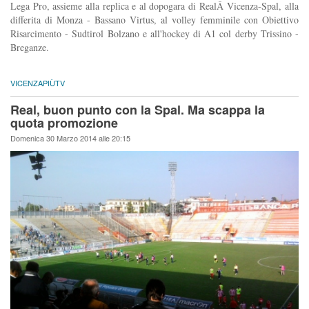
Lega Pro, assieme alla replica e al dopogara di RealÂ Vicenza-Spal, alla
differita di Monza - Bassano Virtus, al volley femminile con Obiettivo
Risarcimento - Sudtirol Bolzano e all'hockey di A1 col derby Trissino -
Breganze.
VICENZAPIÙTV
Real, buon punto con la Spal. Ma scappa la
quota promozione
Domenica 30 Marzo 2014 alle 20:15