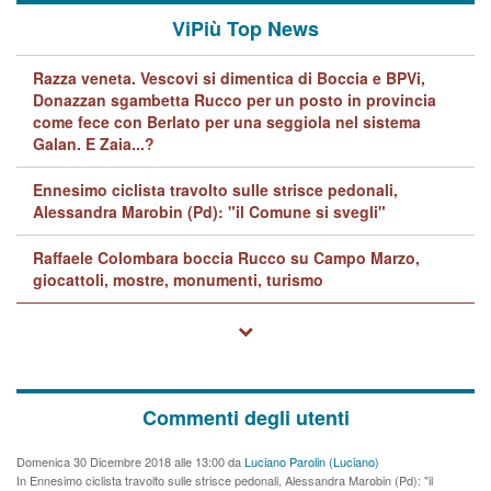
ViPiù Top News
Razza veneta. Vescovi si dimentica di Boccia e BPVi,
Donazzan sgambetta Rucco per un posto in provincia
come fece con Berlato per una seggiola nel sistema
Galan. E Zaia...?
Ennesimo ciclista travolto sulle strisce pedonali,
Alessandra Marobin (Pd): "il Comune si svegli"
Raffaele Colombara boccia Rucco su Campo Marzo,
giocattoli, mostre, monumenti, turismo
Commenti degli utenti
Domenica 30 Dicembre 2018 alle 13:00 da
Luciano Parolin (Luciano)
In Ennesimo ciclista travolto sulle strisce pedonali, Alessandra Marobin (Pd): "il