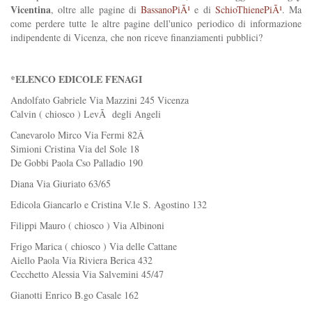
Vicentina
, oltre alle pagine di
BassanoPiÃ¹
e di
SchioThienePiÃ¹
. Ma
come perdere tutte le altre pagine dell'unico periodico di informazione
indipendente di Vicenza, che non riceve finanziamenti pubblici?
*ELENCO EDICOLE FENAGI
Andolfato Gabriele Via Mazzini 245 Vicenza
Calvin ( chiosco ) LevÃ degli Angeli
Canevarolo Mirco Via Fermi 82Â
Simioni Cristina Via del Sole 18
De Gobbi Paola Cso Palladio 190
Diana Via Giuriato 63/65
Edicola Giancarlo e Cristina V.le S. Agostino 132
Filippi Mauro ( chiosco ) Via Albinoni
Frigo Marica ( chiosco ) Via delle Cattane
Aiello Paola Via Riviera Berica 432
Cecchetto Alessia Via Salvemini 45/47
Gianotti Enrico B.go Casale 162