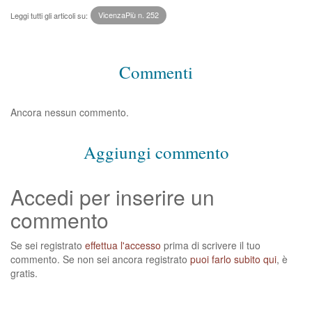
Leggi tutti gli articoli su:
VicenzaPiù n. 252
Commenti
Ancora nessun commento.
Aggiungi commento
Accedi per inserire un
commento
Se sei registrato
effettua l'accesso
prima di scrivere il tuo
commento. Se non sei ancora registrato
puoi farlo subito qui
, è
gratis.