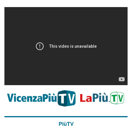
PiùTV