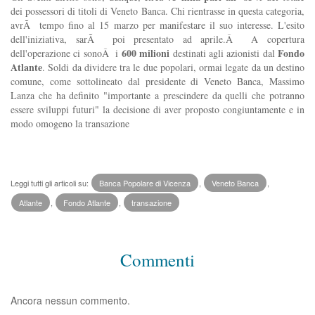
dei possessori di titoli di Veneto Banca. Chi rientrasse in questa categoria,
avrÃ tempo fino al 15 marzo per manifestare il suo interesse. L'esito
dell'iniziativa, sarÃ poi presentato ad aprile.Â A copertura
600 milioni
Fondo
dell'operazione ci sonoÂ i
destinati agli azionisti dal
Atlante
. Soldi da dividere tra le due popolari, ormai legate da un destino
comune, come sottolineato dal presidente di Veneto Banca, Massimo
Lanza che ha definito "importante a prescindere da quelli che potranno
essere sviluppi futuri" la decisione di aver proposto congiuntamente e in
modo omogeno la transazione
Leggi tutti gli articoli su:
Banca Popolare di Vicenza
,
Veneto Banca
,
Atlante
,
Fondo Atlante
,
transazione
Commenti
Ancora nessun commento.