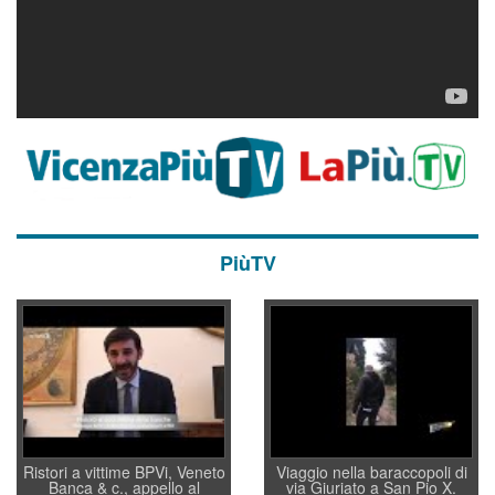
PiùTV
Ristori a vittime BPVi, Veneto
Viaggio nella baraccopoli di
Banca & c., appello al
via Giuriato a San Pio X.