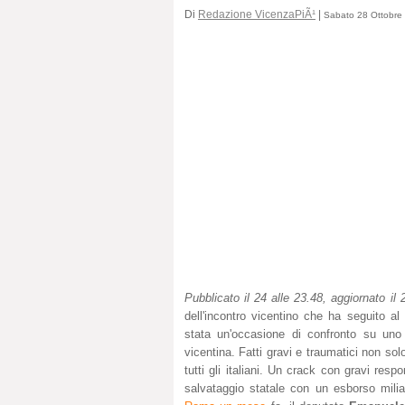
Di
Redazione VicenzaPiÃ¹
|
Sabato 28 Ottobre 
Pubblicato il 24 alle 23.48, aggiornato il 
dell'incontro vicentino che ha seguito a
stata un'occasione di confronto su uno 
vicentina. Fatti gravi e traumatici non so
tutti gli italiani. Un crack con gravi r
salvataggio statale con un esborso milia