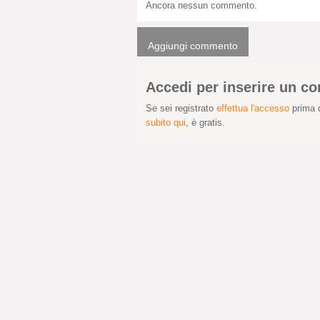
Ancora nessun commento.
Aggiungi commento
Accedi per inserire un 
Se sei registrato
effettua l'accesso
prima d
subito qui
, è gratis.