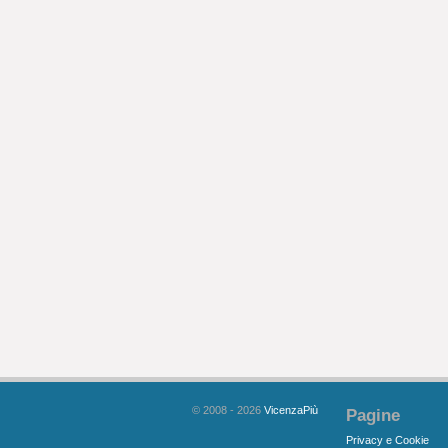
© 2008 - 2026
VicenzaPiù
Pagine
Privacy e Cookie