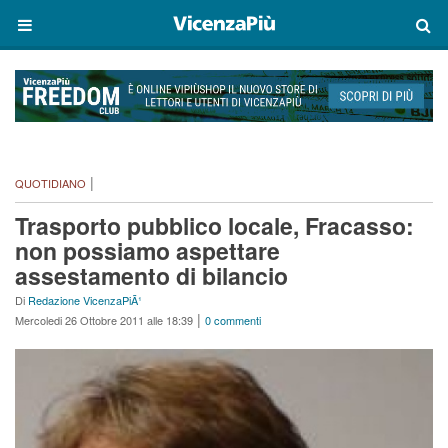
|
QUOTIDIANO
Trasporto pubblico locale, Fracasso:
non possiamo aspettare
assestamento di bilancio
Di
Redazione VicenzaPiÃ¹
|
Mercoledi 26 Ottobre 2011 alle 18:39
0 commenti