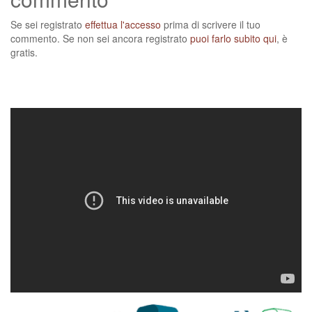
Se sei registrato
effettua l'accesso
prima di scrivere il tuo
commento. Se non sei ancora registrato
puoi farlo subito qui
, è
gratis.