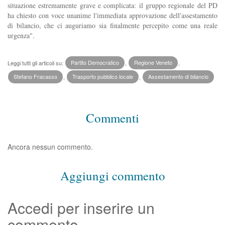
situazione estremamente grave e complicata: il gruppo regionale del PD
ha chiesto con voce unanime l'immediata approvazione dell'assestamento
di bilancio, che ci auguriamo sia finalmente percepito come una reale
urgenza".
Leggi tutti gli articoli su:
Partito Democratico
,
Regione Veneto
,
Stefano Fracasso
,
Trasporto pubblico locale
,
Assestamento di bilancio
Commenti
Ancora nessun commento.
Aggiungi commento
Accedi per inserire un
commento