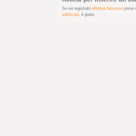
Se sei registrato
effettua l'accesso
prima d
subito qui
, è gratis.