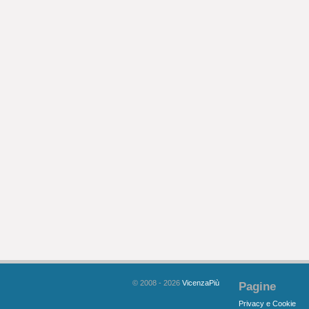
© 2008 - 2026
VicenzaPiù
Pagine
Privacy e Cookie