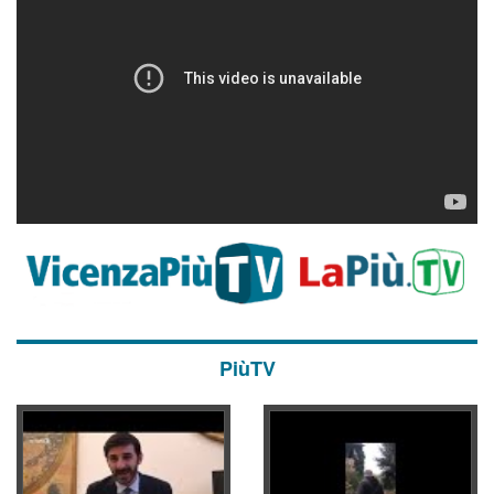
PiùTV