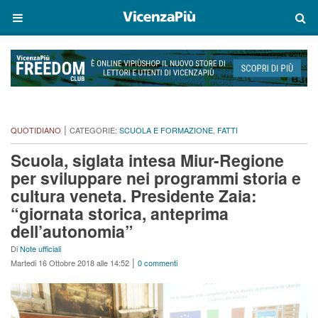
|
QUOTIDIANO
CATEGORIE:
SCUOLA E FORMAZIONE
,
FATTI
Scuola, siglata intesa Miur-Regione
per sviluppare nei programmi storia e
cultura veneta. Presidente Zaia:
“giornata storica, anteprima
dell’autonomia”
Di
Note ufficiali
|
Martedi 16 Ottobre 2018 alle 14:52
0 commenti