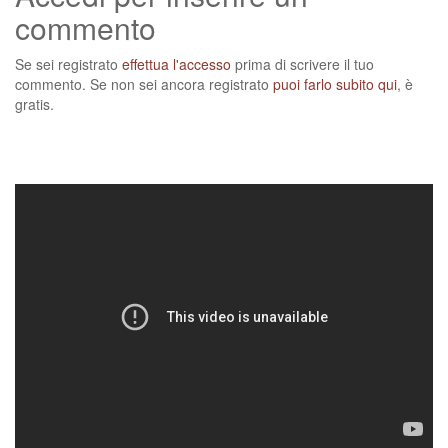
commento
Se sei registrato
effettua l'accesso
prima di scrivere il tuo
commento. Se non sei ancora registrato
puoi farlo subito qui
, è
gratis.