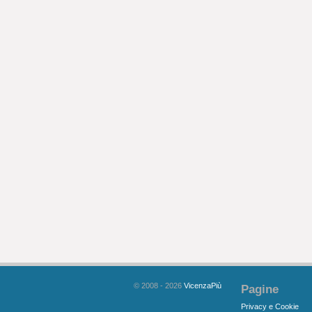
© 2008 - 2026
VicenzaPiù
Pagine
Privacy e Cookie