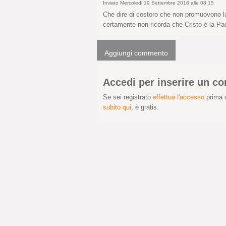
Inviato Mercoledi 19 Settembre 2018 alle 08:15
Che dire di costoro che non promuovono la
certamente non ricorda che Cristo è la Pace 
Aggiungi commento
Accedi per inserire un 
Se sei registrato
effettua l'accesso
prima d
subito qui
, è gratis.