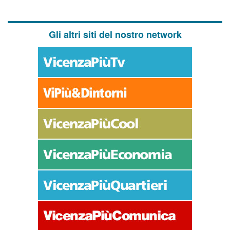
Gli altri siti del nostro network