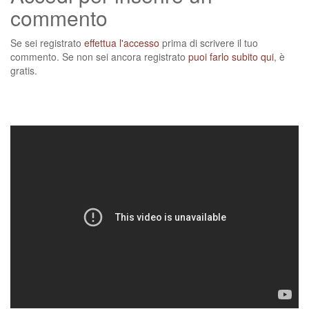
commento
Se sei registrato
effettua l'accesso
prima di scrivere il tuo
commento. Se non sei ancora registrato
puoi farlo subito qui
, è
gratis.