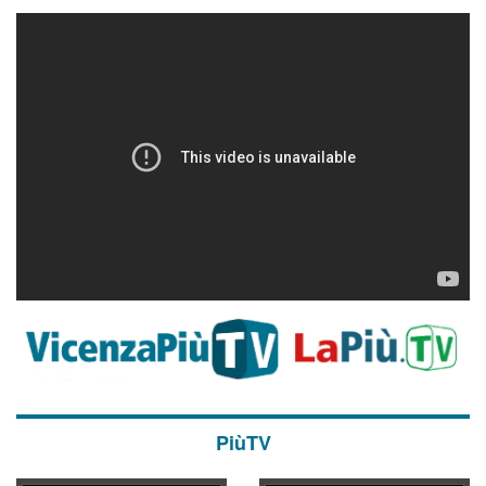
PiùTV