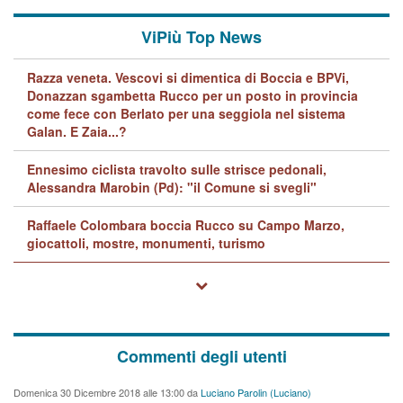
ViPiù Top News
Razza veneta. Vescovi si dimentica di Boccia e BPVi,
Donazzan sgambetta Rucco per un posto in provincia
come fece con Berlato per una seggiola nel sistema
Galan. E Zaia...?
Ennesimo ciclista travolto sulle strisce pedonali,
Alessandra Marobin (Pd): "il Comune si svegli"
Raffaele Colombara boccia Rucco su Campo Marzo,
giocattoli, mostre, monumenti, turismo
Commenti degli utenti
Domenica 30 Dicembre 2018 alle 13:00 da
Luciano Parolin (Luciano)