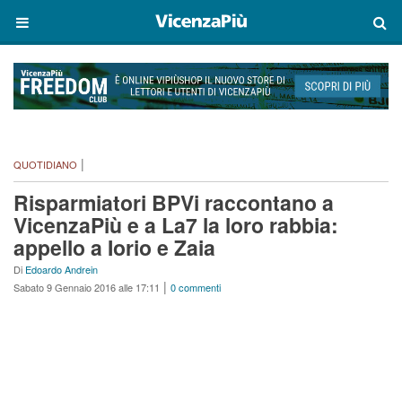
|
QUOTIDIANO
Risparmiatori BPVi raccontano a
VicenzaPiù e a La7 la loro rabbia:
appello a Iorio e Zaia
Di
Edoardo Andrein
|
Sabato 9 Gennaio 2016 alle 17:11
0 commenti